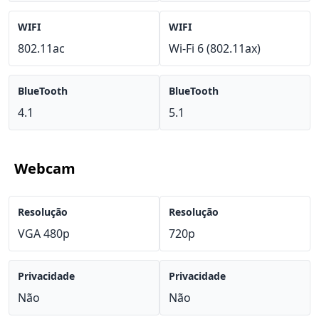
WIFI
WIFI
802.11ac
Wi-Fi 6 (802.11ax)
BlueTooth
BlueTooth
4.1
5.1
Webcam
Resolução
Resolução
VGA 480p
720p
Privacidade
Privacidade
Não
Não