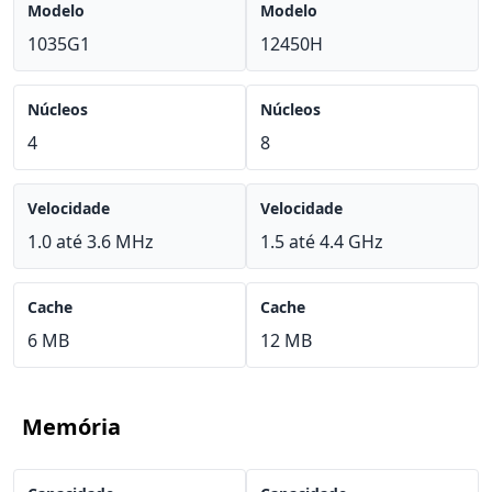
Modelo
Modelo
1035G1
12450H
Núcleos
Núcleos
4
8
Velocidade
Velocidade
1.0 até 3.6 MHz
1.5 até 4.4 GHz
Cache
Cache
6 MB
12 MB
Memória