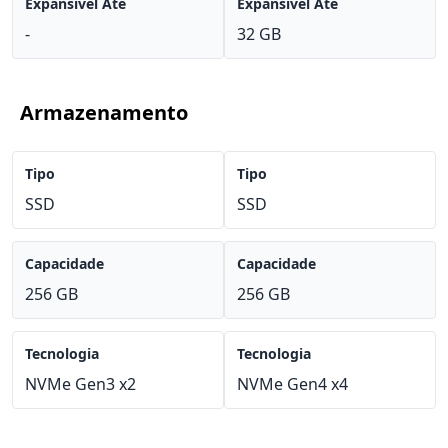
Expansível Até
Expansível Até
-
32 GB
Armazenamento
Tipo
Tipo
SSD
SSD
Capacidade
Capacidade
256 GB
256 GB
Tecnologia
Tecnologia
NVMe Gen3 x2
NVMe Gen4 x4