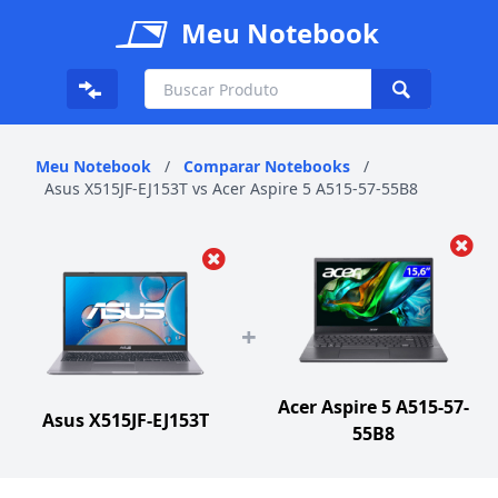
Meu Notebook
Meu Notebook
/
Comparar Notebooks
/
Asus X515JF-EJ153T vs Acer Aspire 5 A515-57-55B8
+
Acer Aspire 5 A515-57-
Asus X515JF-EJ153T
55B8