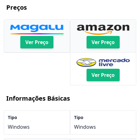
Preços
Ver Preço
Ver Preço
Ver Preço
Informações Básicas
Tipo
Tipo
Windows
Windows