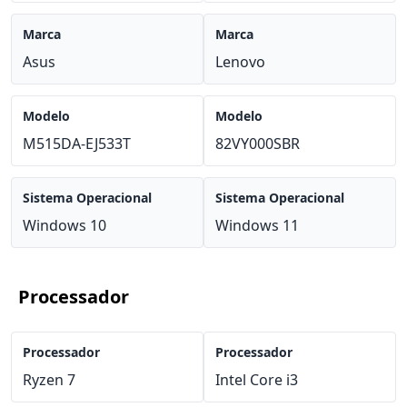
Marca
Marca
Asus
Lenovo
Modelo
Modelo
M515DA-EJ533T
82VY000SBR
Sistema Operacional
Sistema Operacional
Windows 10
Windows 11
Processador
Processador
Processador
Ryzen 7
Intel Core i3