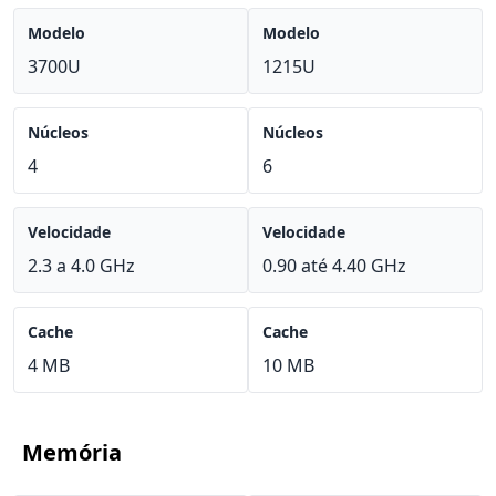
Modelo
Modelo
3700U
1215U
Núcleos
Núcleos
4
6
Velocidade
Velocidade
2.3 a 4.0 GHz
0.90 até 4.40 GHz
Cache
Cache
4 MB
10 MB
Memória