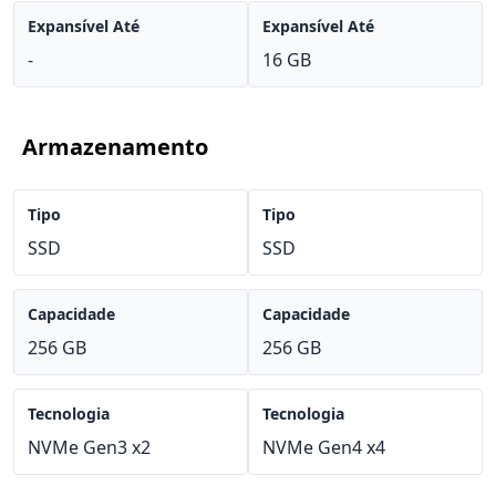
Expansível Até
Expansível Até
-
16 GB
Armazenamento
Tipo
Tipo
SSD
SSD
Capacidade
Capacidade
256 GB
256 GB
Tecnologia
Tecnologia
NVMe Gen3 x2
NVMe Gen4 x4