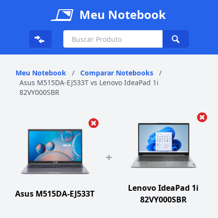
Meu Notebook
Meu Notebook
/
Comparar Notebooks
/
Asus M515DA-EJ533T vs Lenovo IdeaPad 1i
82VY000SBR
+
Lenovo IdeaPad 1i
Asus M515DA-EJ533T
82VY000SBR