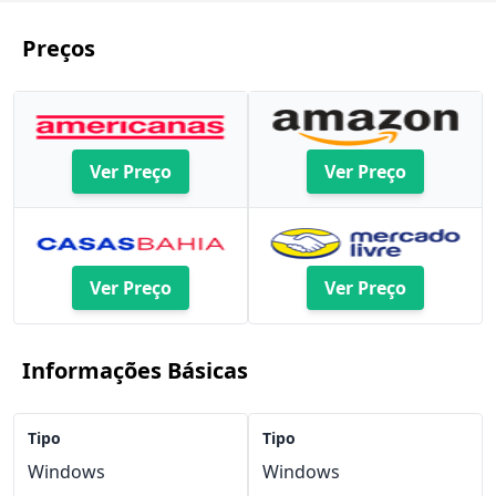
Preços
Ver Preço
Ver Preço
Ver Preço
Ver Preço
Informações Básicas
Tipo
Tipo
Windows
Windows