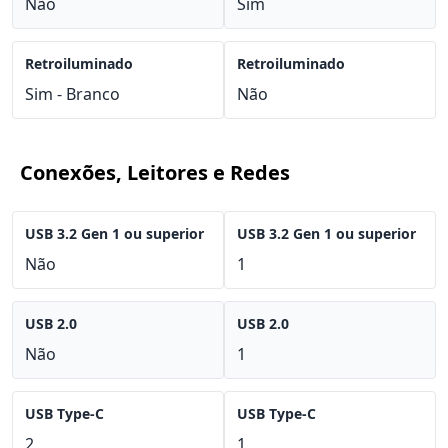
Não
Sim
Retroiluminado
Retroiluminado
Sim - Branco
Não
Conexões, Leitores e Redes
USB 3.2 Gen 1 ou superior
USB 3.2 Gen 1 ou superior
Não
1
USB 2.0
USB 2.0
Não
1
USB Type-C
USB Type-C
2
1