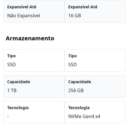
Expansível Até
Expansível Até
Não Expansível
16 GB
Armazenamento
Tipo
Tipo
SSD
SSD
Capacidade
Capacidade
1 TB
256 GB
Tecnologia
Tecnologia
-
NVMe Gen4 x4