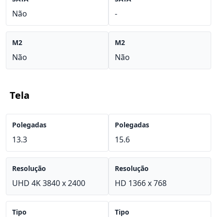
Não
-
M2
M2
Não
Não
Tela
Polegadas
Polegadas
13.3
15.6
Resolução
Resolução
UHD 4K 3840 x 2400
HD 1366 x 768
Tipo
Tipo