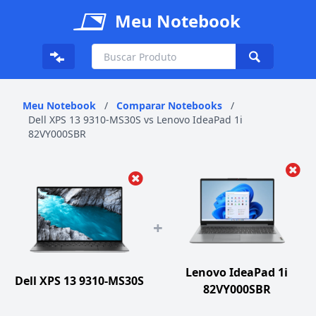
Meu Notebook
Meu Notebook
/
Comparar Notebooks
/
Dell XPS 13 9310-MS30S vs Lenovo IdeaPad 1i
82VY000SBR
+
Lenovo IdeaPad 1i
Dell XPS 13 9310-MS30S
82VY000SBR