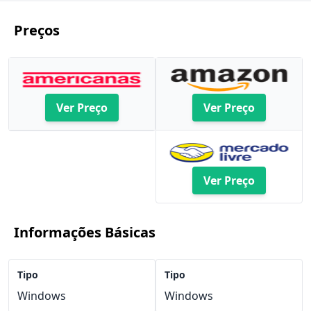
Preços
Ver Preço
Ver Preço
Ver Preço
Informações Básicas
Tipo
Tipo
Windows
Windows