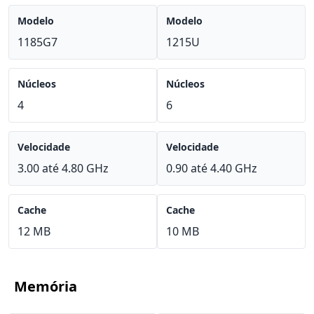
Modelo
Modelo
1185G7
1215U
Núcleos
Núcleos
4
6
Velocidade
Velocidade
3.00 até 4.80 GHz
0.90 até 4.40 GHz
Cache
Cache
12 MB
10 MB
Memória