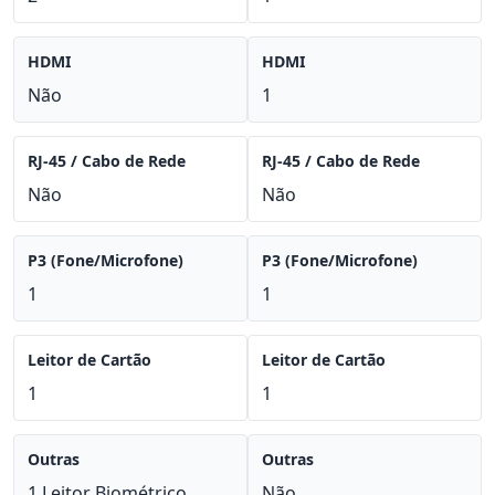
HDMI
HDMI
Não
1
RJ-45 / Cabo de Rede
RJ-45 / Cabo de Rede
Não
Não
P3 (Fone/Microfone)
P3 (Fone/Microfone)
1
1
Leitor de Cartão
Leitor de Cartão
1
1
Outras
Outras
1 Leitor Biométrico
Não