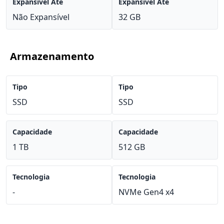
Expansível Até
Expansível Até
Não Expansível
32 GB
Armazenamento
Tipo
Tipo
SSD
SSD
Capacidade
Capacidade
1 TB
512 GB
Tecnologia
Tecnologia
-
NVMe Gen4 x4