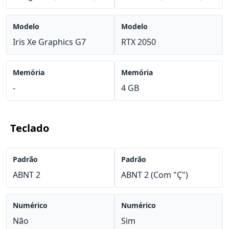
Modelo
Modelo
Iris Xe Graphics G7
RTX 2050
Memória
Memória
-
4 GB
Teclado
Padrão
Padrão
ABNT 2
ABNT 2 (Com "Ç")
Numérico
Numérico
Não
Sim