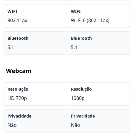
WIFI
WIFI
802.11ax
Wi-Fi 6 (802.11ax)
BlueTooth
BlueTooth
5.1
5.1
Webcam
Resolução
Resolução
HD 720p
1080p
Privacidade
Privacidade
Não
Não