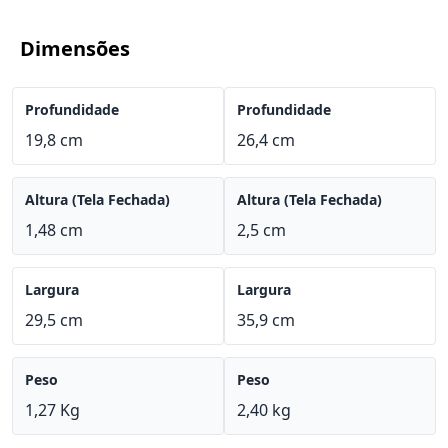
Dimensões
Profundidade
Profundidade
19,8 cm
26,4 cm
Altura (Tela Fechada)
Altura (Tela Fechada)
1,48 cm
2,5 cm
Largura
Largura
29,5 cm
35,9 cm
Peso
Peso
1,27 Kg
2,40 kg