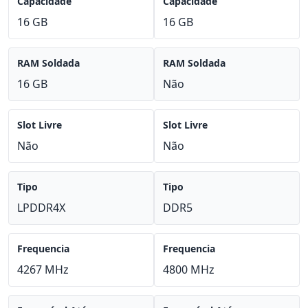
Capacidade
Capacidade
16 GB
16 GB
RAM Soldada
RAM Soldada
16 GB
Não
Slot Livre
Slot Livre
Não
Não
Tipo
Tipo
LPDDR4X
DDR5
Frequencia
Frequencia
4267 MHz
4800 MHz