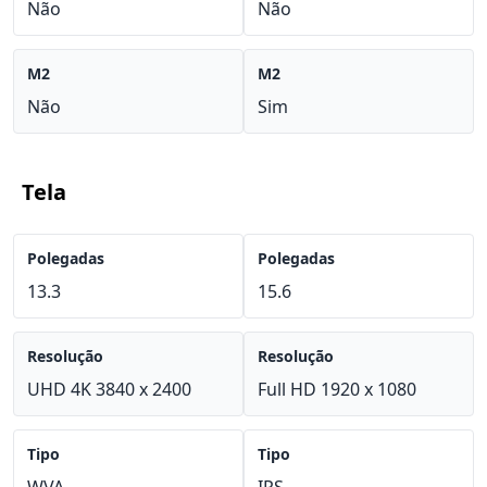
Não
Não
M2
M2
Não
Sim
Tela
Polegadas
Polegadas
13.3
15.6
Resolução
Resolução
UHD 4K 3840 x 2400
Full HD 1920 x 1080
Tipo
Tipo