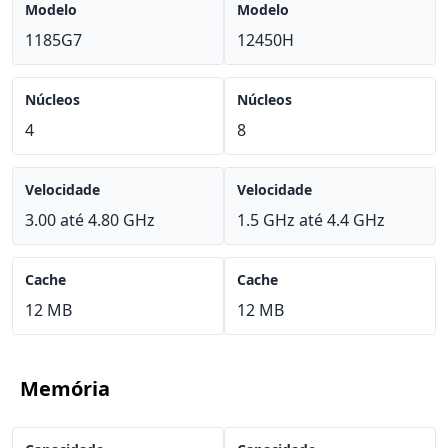
Modelo
Modelo
1185G7
12450H
Núcleos
Núcleos
4
8
Velocidade
Velocidade
3.00 até 4.80 GHz
1.5 GHz até 4.4 GHz
Cache
Cache
12 MB
12 MB
Memória