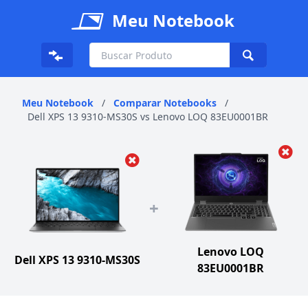
Meu Notebook
Meu Notebook
/
Comparar Notebooks
/
Dell XPS 13 9310-MS30S vs Lenovo LOQ 83EU0001BR
+
Lenovo LOQ
Dell XPS 13 9310-MS30S
83EU0001BR