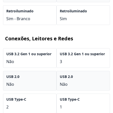
Retroiluminado
Retroiluminado
Sim - Branco
Sim
Conexões, Leitores e Redes
USB 3.2 Gen 1 ou superior
USB 3.2 Gen 1 ou superior
Não
3
USB 2.0
USB 2.0
Não
Não
USB Type-C
USB Type-C
2
1