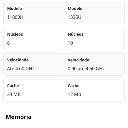
Modelo
Modelo
11800H
1335U
Núcleos
Núcleos
8
10
Velocidade
Velocidade
Até 4.60 GHz
0.90 até 4.60 GHz
Cache
Cache
24 MB
12 MB
Memória