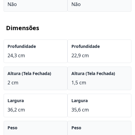
Não
Não
Dimensões
Profundidade
Profundidade
24,3 cm
22,9 cm
Altura (Tela Fechada)
Altura (Tela Fechada)
2 cm
1,5 cm
Largura
Largura
36,2 cm
35,6 cm
Peso
Peso