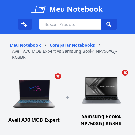
Meu Notebook
Meu Notebook
/
Comparar Notebooks
/
Avell A70 MOB Expert vs Samsung Book4 NP750XGJ-
KG3BR
+
Samsung Book4
Avell A70 MOB Expert
NP750XGJ-KG3BR