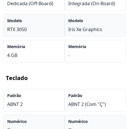
Dedicada (Off-Board)
Integrada (On-Board)
Modelo
Modelo
RTX 3050
Iris Xe Graphics
Memória
Memória
4 GB
-
Teclado
Padrão
Padrão
ABNT 2
ABNT 2 (Com "Ç")
Numérico
Numérico