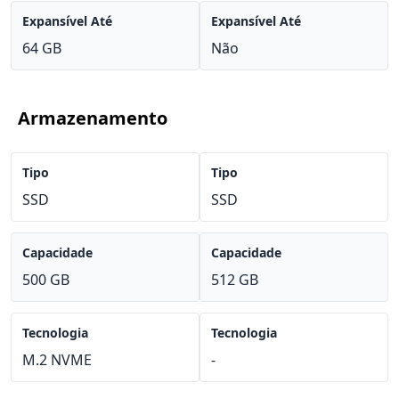
Expansível Até
Expansível Até
64 GB
Não
Armazenamento
Tipo
Tipo
SSD
SSD
Capacidade
Capacidade
500 GB
512 GB
Tecnologia
Tecnologia
M.2 NVME
-