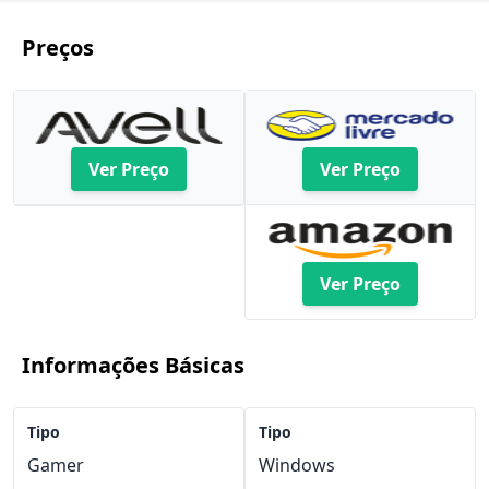
Preços
Ver Preço
Ver Preço
Ver Preço
Informações Básicas
Tipo
Tipo
Gamer
Windows