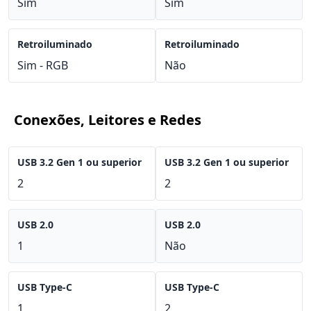
Sim
Sim
Retroiluminado
Retroiluminado
Sim - RGB
Não
Conexões, Leitores e Redes
USB 3.2 Gen 1 ou superior
USB 3.2 Gen 1 ou superior
2
2
USB 2.0
USB 2.0
1
Não
USB Type-C
USB Type-C
1
2