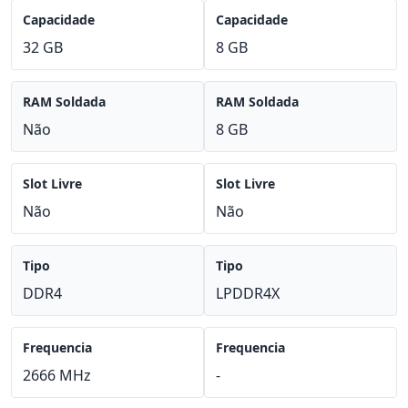
Capacidade
Capacidade
32 GB
8 GB
RAM Soldada
RAM Soldada
Não
8 GB
Slot Livre
Slot Livre
Não
Não
Tipo
Tipo
DDR4
LPDDR4X
Frequencia
Frequencia
2666 MHz
-