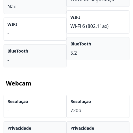
Não
WIFI
WIFI
Wi-Fi 6 (802.11ax)
-
BlueTooth
BlueTooth
5.2
-
Webcam
Resolução
Resolução
-
720p
Privacidade
Privacidade