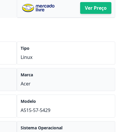
Ver Preço
Tipo
Linux
Marca
Acer
Modelo
A515-57-5429
Sistema Operacional