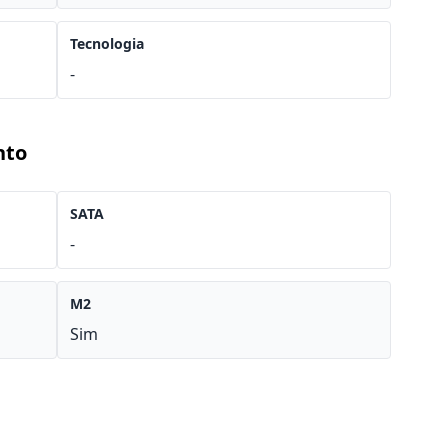
Tecnologia
-
nto
SATA
-
M2
Sim