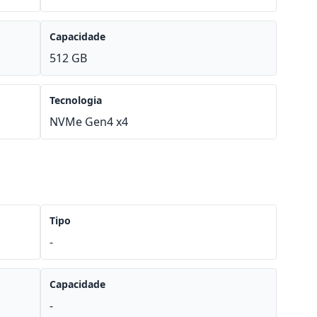
Capacidade
512 GB
Tecnologia
NVMe Gen4 x4
Tipo
-
Capacidade
-