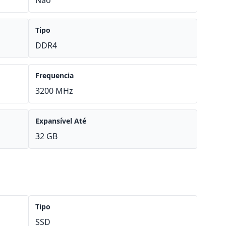
Não
Tipo
DDR4
Frequencia
3200 MHz
Expansível Até
32 GB
Tipo
SSD