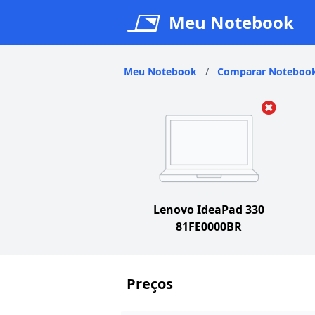
Meu Notebook
Meu Notebook
/
Comparar Noteboo
Lenovo IdeaPad 330
81FE0000BR
Preços