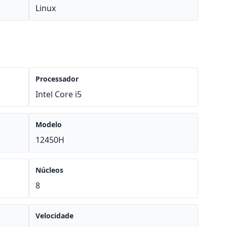
Linux
Processador
Intel Core i5
Modelo
12450H
Núcleos
8
Velocidade