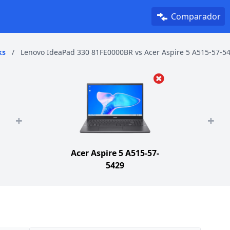
Comparador
ks
/
Lenovo IdeaPad 330 81FE0000BR vs Acer Aspire 5 A515-57-5
+
+
Acer Aspire 5 A515-57-
5429