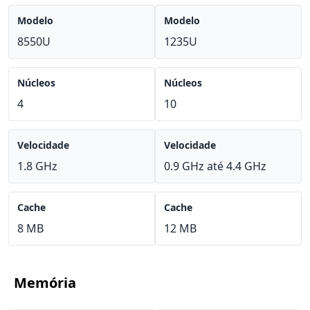
Modelo
Modelo
8550U
1235U
Núcleos
Núcleos
4
10
Velocidade
Velocidade
1.8 GHz
0.9 GHz até 4.4 GHz
Cache
Cache
8 MB
12 MB
Memória