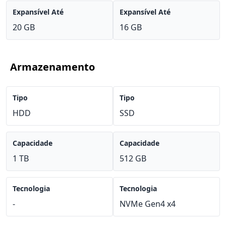
Expansível Até
Expansível Até
20 GB
16 GB
Armazenamento
Tipo
Tipo
HDD
SSD
Capacidade
Capacidade
1 TB
512 GB
Tecnologia
Tecnologia
-
NVMe Gen4 x4