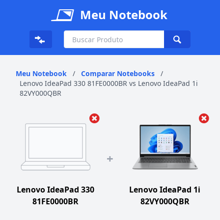
Meu Notebook
Meu Notebook
/
Comparar Notebooks
/
Lenovo IdeaPad 330 81FE0000BR vs Lenovo IdeaPad 1i
82VY000QBR
+
Lenovo IdeaPad 330
Lenovo IdeaPad 1i
81FE0000BR
82VY000QBR