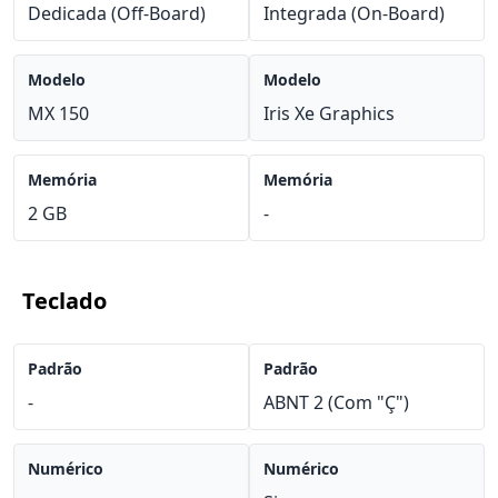
Dedicada (Off-Board)
Integrada (On-Board)
Modelo
Modelo
MX 150
Iris Xe Graphics
Memória
Memória
2 GB
-
Teclado
Padrão
Padrão
-
ABNT 2 (Com "Ç")
Numérico
Numérico