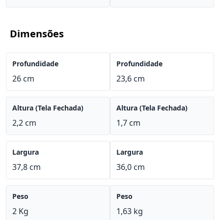
Dimensões
Profundidade
Profundidade
26 cm
23,6 cm
Altura (Tela Fechada)
Altura (Tela Fechada)
2,2 cm
1,7 cm
Largura
Largura
37,8 cm
36,0 cm
Peso
Peso
2 Kg
1,63 kg