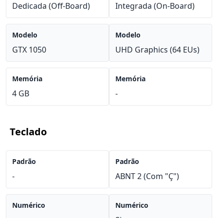
Dedicada (Off-Board)
Integrada (On-Board)
Modelo
Modelo
GTX 1050
UHD Graphics (64 EUs)
Memória
Memória
4 GB
-
Teclado
Padrão
Padrão
-
ABNT 2 (Com "Ç")
Numérico
Numérico