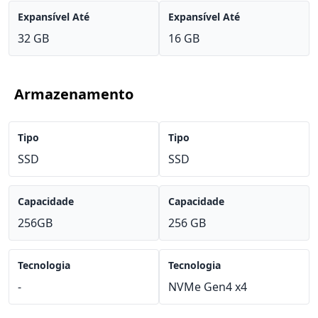
Expansível Até
Expansível Até
32 GB
16 GB
Armazenamento
Tipo
Tipo
SSD
SSD
Capacidade
Capacidade
256GB
256 GB
Tecnologia
Tecnologia
-
NVMe Gen4 x4