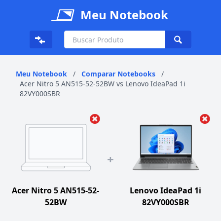
Meu Notebook
Meu Notebook
/
Comparar Notebooks
/
Acer Nitro 5 AN515-52-52BW vs Lenovo IdeaPad 1i
82VY000SBR
+
Acer Nitro 5 AN515-52-
Lenovo IdeaPad 1i
52BW
82VY000SBR