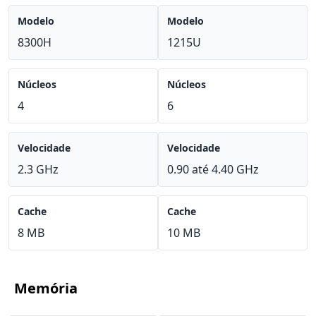
Modelo
Modelo
8300H
1215U
Núcleos
Núcleos
4
6
Velocidade
Velocidade
2.3 GHz
0.90 até 4.40 GHz
Cache
Cache
8 MB
10 MB
Memória