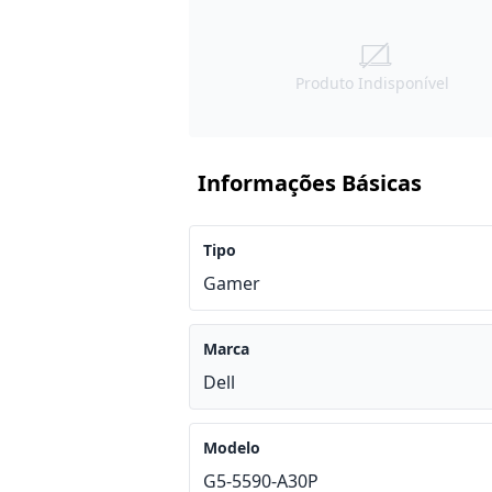
Produto Indisponível
Informações Básicas
Tipo
Gamer
Marca
Dell
Modelo
G5-5590-A30P