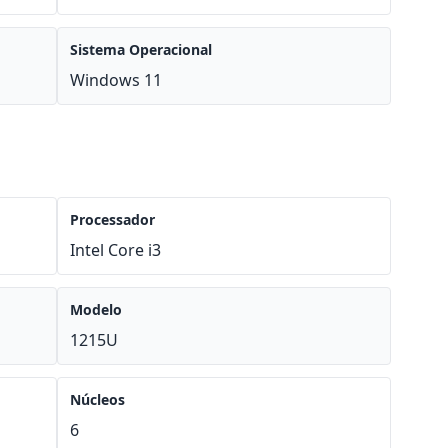
Sistema Operacional
Windows 11
Processador
Intel Core i3
Modelo
1215U
Núcleos
6