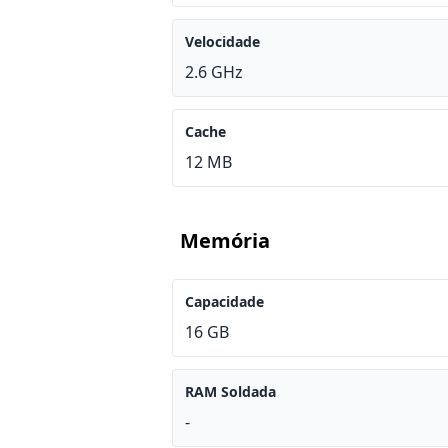
Velocidade
2.6 GHz
Cache
12 MB
Memória
Capacidade
16 GB
RAM Soldada
-