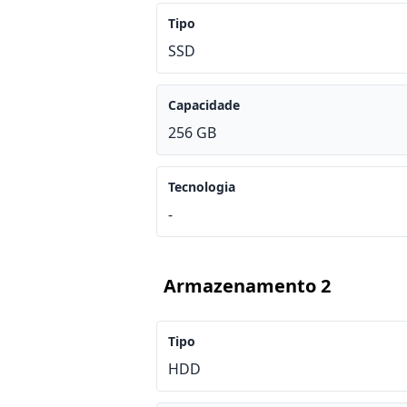
Tipo
SSD
Capacidade
256 GB
Tecnologia
-
Armazenamento 2
Tipo
HDD