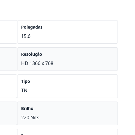
Polegadas
15.6
Resolução
HD 1366 x 768
Tipo
TN
Brilho
220 Nits