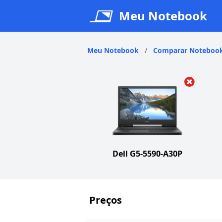
Meu Notebook
Meu Notebook
/
Comparar Noteboo
Dell G5-5590-A30P
Preços