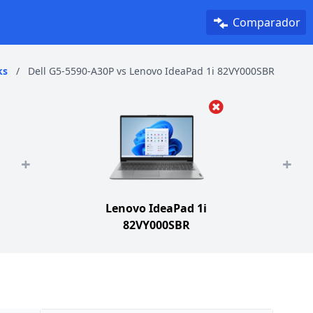
Comparador
ks
/
Dell G5-5590-A30P vs Lenovo IdeaPad 1i 82VY000SBR
+
+
Lenovo IdeaPad 1i
82VY000SBR