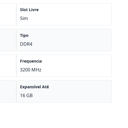
Slot Livre
Sim
Tipo
DDR4
Frequencia
3200 MHz
Expansível Até
16 GB