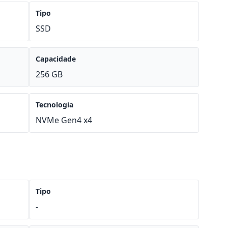
Tipo
SSD
Capacidade
256 GB
Tecnologia
NVMe Gen4 x4
Tipo
-