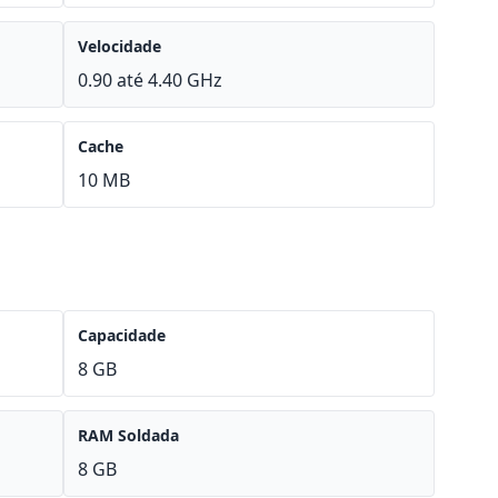
Velocidade
0.90 até 4.40 GHz
Cache
10 MB
Capacidade
8 GB
RAM Soldada
8 GB