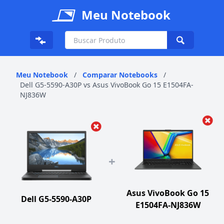
Meu Notebook
Meu Notebook
/
Comparar Notebooks
/
Dell G5-5590-A30P vs Asus VivoBook Go 15 E1504FA-
NJ836W
+
Asus VivoBook Go 15
Dell G5-5590-A30P
E1504FA-NJ836W