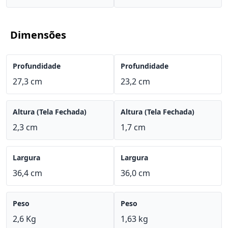
Dimensões
Profundidade
Profundidade
27,3 cm
23,2 cm
Altura (Tela Fechada)
Altura (Tela Fechada)
2,3 cm
1,7 cm
Largura
Largura
36,4 cm
36,0 cm
Peso
Peso
2,6 Kg
1,63 kg