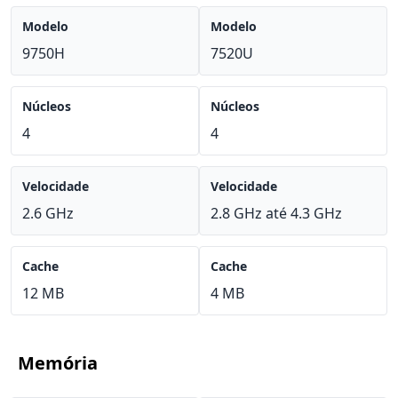
Modelo
Modelo
9750H
7520U
Núcleos
Núcleos
4
4
Velocidade
Velocidade
2.6 GHz
2.8 GHz até 4.3 GHz
Cache
Cache
12 MB
4 MB
Memória