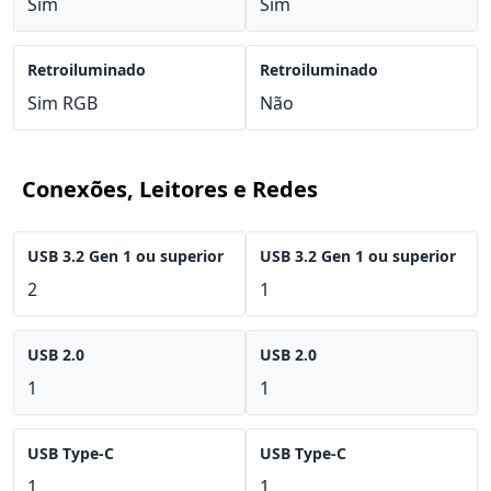
Sim
Sim
Retroiluminado
Retroiluminado
Sim RGB
Não
Conexões, Leitores e Redes
USB 3.2 Gen 1 ou superior
USB 3.2 Gen 1 ou superior
2
1
USB 2.0
USB 2.0
1
1
USB Type-C
USB Type-C
1
1