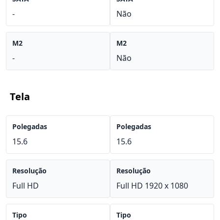
-
Não
M2
M2
-
Não
Tela
Polegadas
Polegadas
15.6
15.6
Resolução
Resolução
Full HD
Full HD 1920 x 1080
Tipo
Tipo