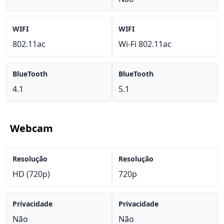
WIFI
WIFI
802.11ac
Wi-Fi 802.11ac
BlueTooth
BlueTooth
4.1
5.1
Webcam
Resolução
Resolução
HD (720p)
720p
Privacidade
Privacidade
Não
Não