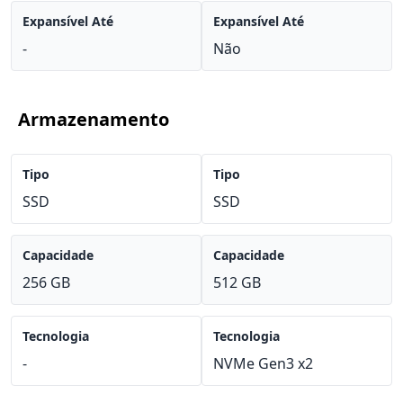
Expansível Até
Expansível Até
-
Não
Armazenamento
Tipo
Tipo
SSD
SSD
Capacidade
Capacidade
256 GB
512 GB
Tecnologia
Tecnologia
-
NVMe Gen3 x2