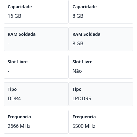
Capacidade
Capacidade
16 GB
8 GB
RAM Soldada
RAM Soldada
-
8 GB
Slot Livre
Slot Livre
-
Não
Tipo
Tipo
DDR4
LPDDR5
Frequencia
Frequencia
2666 MHz
5500 MHz