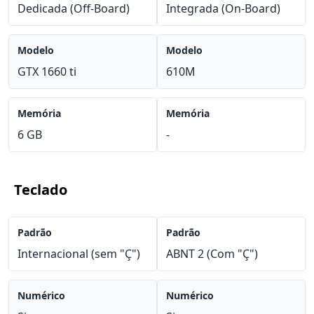
Dedicada (Off-Board)
Integrada (On-Board)
Modelo
Modelo
GTX 1660 ti
610M
Memória
Memória
6 GB
-
Teclado
Padrão
Padrão
Internacional (sem "Ç")
ABNT 2 (Com "Ç")
Numérico
Numérico