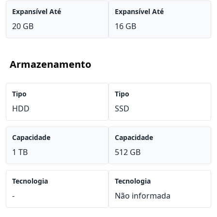
Expansível Até
Expansível Até
20 GB
16 GB
Armazenamento
Tipo
Tipo
HDD
SSD
Capacidade
Capacidade
1 TB
512 GB
Tecnologia
Tecnologia
-
Não informada