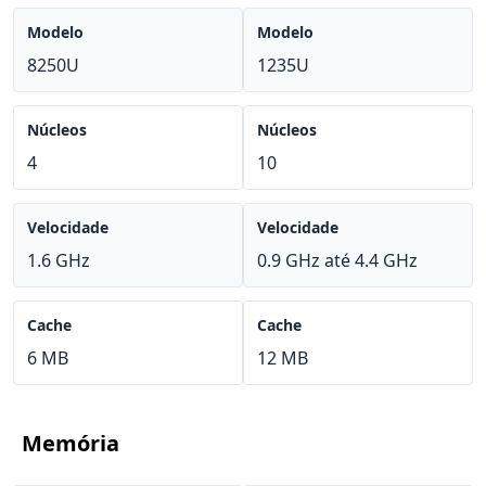
Modelo
Modelo
8250U
1235U
Núcleos
Núcleos
4
10
Velocidade
Velocidade
1.6 GHz
0.9 GHz até 4.4 GHz
Cache
Cache
6 MB
12 MB
Memória