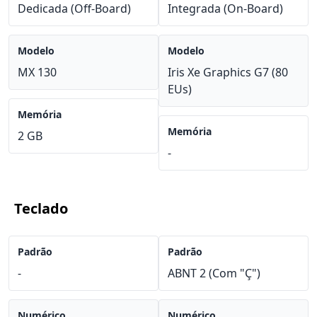
Dedicada (Off-Board)
Integrada (On-Board)
Modelo
Modelo
MX 130
Iris Xe Graphics G7 (80
EUs)
Memória
Memória
2 GB
-
Teclado
Padrão
Padrão
-
ABNT 2 (Com "Ç")
Numérico
Numérico