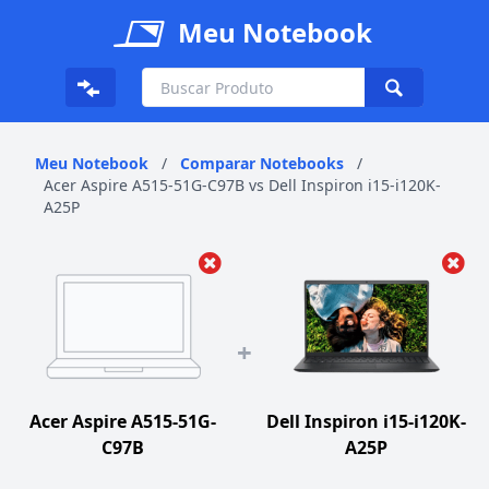
Meu Notebook
Meu Notebook
/
Comparar Notebooks
/
Acer Aspire A515-51G-C97B vs Dell Inspiron i15-i120K-
A25P
+
Acer Aspire A515-51G-
Dell Inspiron i15-i120K-
C97B
A25P