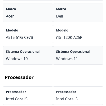
Marca
Marca
Acer
Dell
Modelo
Modelo
A515-51G-C97B
i15-i120K-A25P
Sistema Operacional
Sistema Operacional
Windows 10
Windows 11
Processador
Processador
Processador
Intel Core i5
Intel Core i5