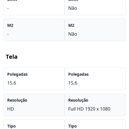
-
Não
M2
M2
-
Não
Tela
Polegadas
Polegadas
15.6
15.6
Resolução
Resolução
HD
Full HD 1920 x 1080
Tipo
Tipo