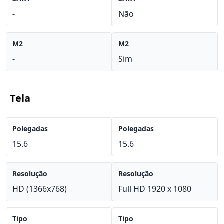
-
Não
M2
M2
-
Sim
Tela
Polegadas
Polegadas
15.6
15.6
Resolução
Resolução
HD (1366x768)
Full HD 1920 x 1080
Tipo
Tipo