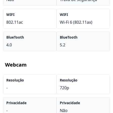
WIFI
WIFI
802.11ac
Wi-Fi 6 (802.11ax)
BlueTooth
BlueTooth
4.0
5.2
Webcam
Resolução
Resolução
-
720p
Privacidade
Privacidade
-
Não