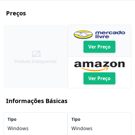
Preços
Ver Preço
Produto Indisponível
Ver Preço
Informações Básicas
Tipo
Tipo
Windows
Windows