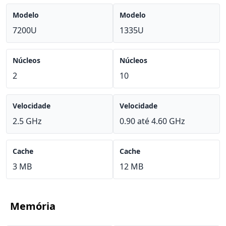
Modelo
Modelo
7200U
1335U
Núcleos
Núcleos
2
10
Velocidade
Velocidade
2.5 GHz
0.90 até 4.60 GHz
Cache
Cache
3 MB
12 MB
Memória