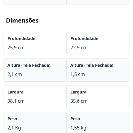
Dimensões
Profundidade
Profundidade
25,9 cm
22,9 cm
Altura (Tela Fechada)
Altura (Tela Fechada)
2,1 cm
1,5 cm
Largura
Largura
38,1 cm
35,6 cm
Peso
Peso
2,1 Kg
1,55 kg