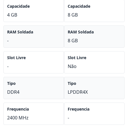
Capacidade
Capacidade
4 GB
8 GB
RAM Soldada
RAM Soldada
-
8 GB
Slot Livre
Slot Livre
-
Não
Tipo
Tipo
DDR4
LPDDR4X
Frequencia
Frequencia
2400 MHz
-