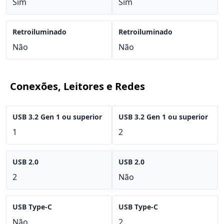
Sim
Sim
Retroiluminado
Retroiluminado
Não
Não
Conexões, Leitores e Redes
USB 3.2 Gen 1 ou superior
USB 3.2 Gen 1 ou superior
1
2
USB 2.0
USB 2.0
2
Não
USB Type-C
USB Type-C
Não
2