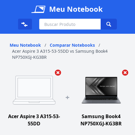
Meu Notebook
Meu Notebook
/
Comparar Notebooks
/
Acer Aspire 3 A315-53-55DD vs Samsung Book4
NP750XGJ-KG3BR
+
Acer Aspire 3 A315-53-
Samsung Book4
55DD
NP750XGJ-KG3BR