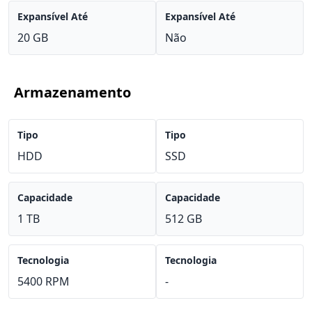
Expansível Até
Expansível Até
20 GB
Não
Armazenamento
Tipo
Tipo
HDD
SSD
Capacidade
Capacidade
1 TB
512 GB
Tecnologia
Tecnologia
5400 RPM
-