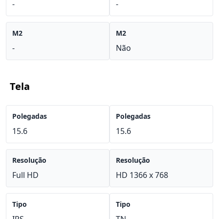
-
-
M2
M2
-
Não
Tela
Polegadas
Polegadas
15.6
15.6
Resolução
Resolução
Full HD
HD 1366 x 768
Tipo
Tipo