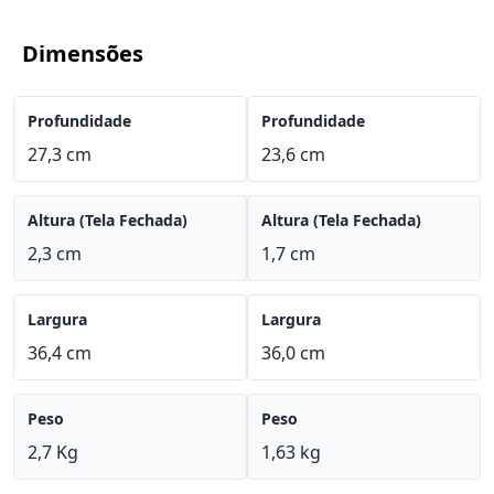
Dimensões
Profundidade
Profundidade
27,3 cm
23,6 cm
Altura (Tela Fechada)
Altura (Tela Fechada)
2,3 cm
1,7 cm
Largura
Largura
36,4 cm
36,0 cm
Peso
Peso
2,7 Kg
1,63 kg