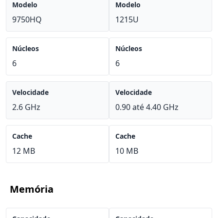
Modelo
Modelo
9750HQ
1215U
Núcleos
Núcleos
6
6
Velocidade
Velocidade
2.6 GHz
0.90 até 4.40 GHz
Cache
Cache
12 MB
10 MB
Memória