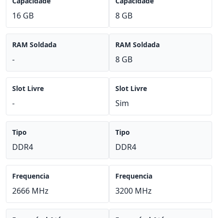
Capacidade
Capacidade
16 GB
8 GB
RAM Soldada
RAM Soldada
-
8 GB
Slot Livre
Slot Livre
-
Sim
Tipo
Tipo
DDR4
DDR4
Frequencia
Frequencia
2666 MHz
3200 MHz