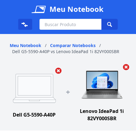
Meu Notebook
Meu Notebook
/
Comparar Notebooks
/
Dell G5-5590-A40P vs Lenovo IdeaPad 1i 82VY000SBR
+
Lenovo IdeaPad 1i
Dell G5-5590-A40P
82VY000SBR