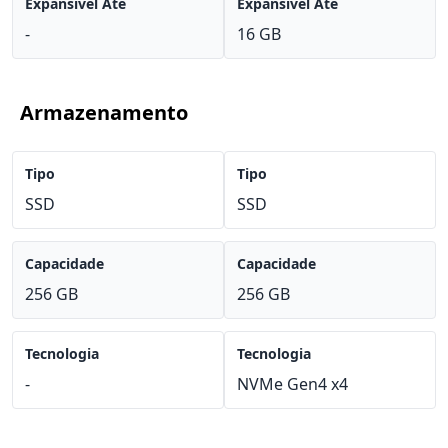
Expansível Até
Expansível Até
-
16 GB
Armazenamento
Tipo
Tipo
SSD
SSD
Capacidade
Capacidade
256 GB
256 GB
Tecnologia
Tecnologia
-
NVMe Gen4 x4