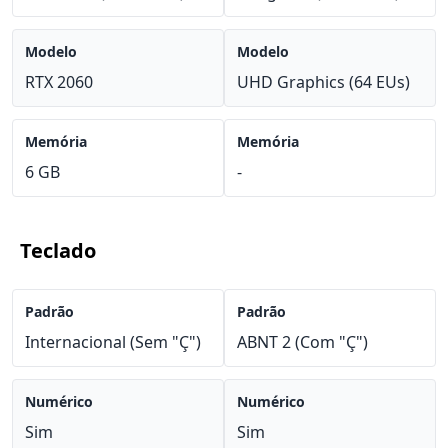
Modelo
Modelo
RTX 2060
UHD Graphics (64 EUs)
Memória
Memória
6 GB
-
Teclado
Padrão
Padrão
Internacional (Sem "Ç")
ABNT 2 (Com "Ç")
Numérico
Numérico
Sim
Sim