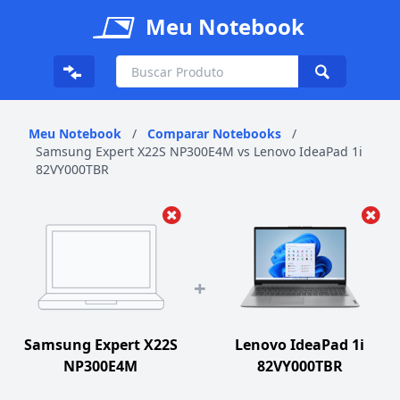
Meu Notebook
Meu Notebook
/
Comparar Notebooks
/
Samsung Expert X22S NP300E4M vs Lenovo IdeaPad 1i
82VY000TBR
+
Samsung Expert X22S
Lenovo IdeaPad 1i
NP300E4M
82VY000TBR