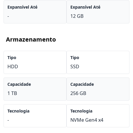
Expansível Até
Expansível Até
-
12 GB
Armazenamento
Tipo
Tipo
HDD
SSD
Capacidade
Capacidade
1 TB
256 GB
Tecnologia
Tecnologia
-
NVMe Gen4 x4