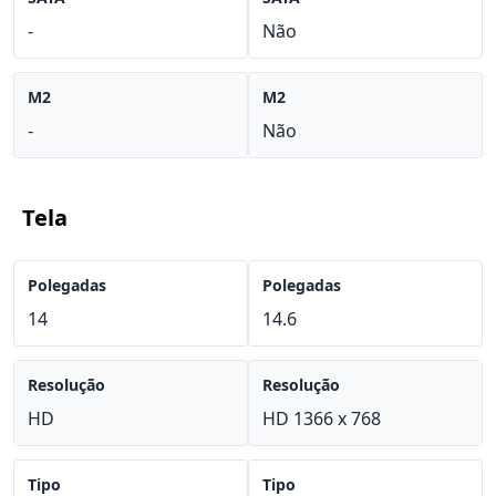
-
Não
M2
M2
-
Não
Tela
Polegadas
Polegadas
14
14.6
Resolução
Resolução
HD
HD 1366 x 768
Tipo
Tipo