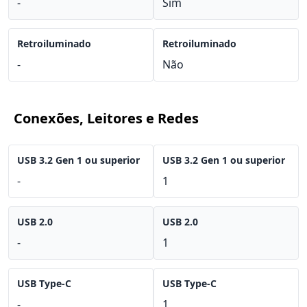
-
Sim
Retroiluminado
Retroiluminado
-
Não
Conexões, Leitores e Redes
USB 3.2 Gen 1 ou superior
USB 3.2 Gen 1 ou superior
-
1
USB 2.0
USB 2.0
-
1
USB Type-C
USB Type-C
-
1