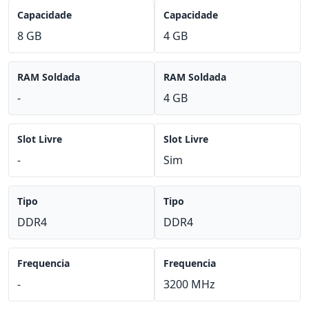
Capacidade
Capacidade
8 GB
4 GB
RAM Soldada
RAM Soldada
-
4 GB
Slot Livre
Slot Livre
-
Sim
Tipo
Tipo
DDR4
DDR4
Frequencia
Frequencia
-
3200 MHz