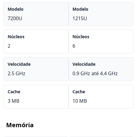
Modelo
Modelo
7200U
1215U
Núcleos
Núcleos
2
6
Velocidade
Velocidade
2.5 GHz
0.9 GHz até 4.4 GHz
Cache
Cache
3 MB
10 MB
Memória