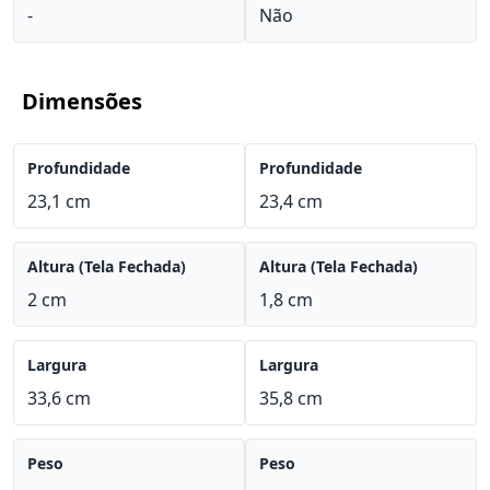
-
Não
Dimensões
Profundidade
Profundidade
23,1 cm
23,4 cm
Altura (Tela Fechada)
Altura (Tela Fechada)
2 cm
1,8 cm
Largura
Largura
33,6 cm
35,8 cm
Peso
Peso