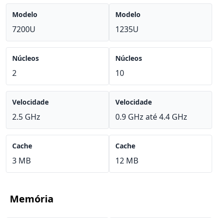
Modelo
Modelo
7200U
1235U
Núcleos
Núcleos
2
10
Velocidade
Velocidade
2.5 GHz
0.9 GHz até 4.4 GHz
Cache
Cache
3 MB
12 MB
Memória