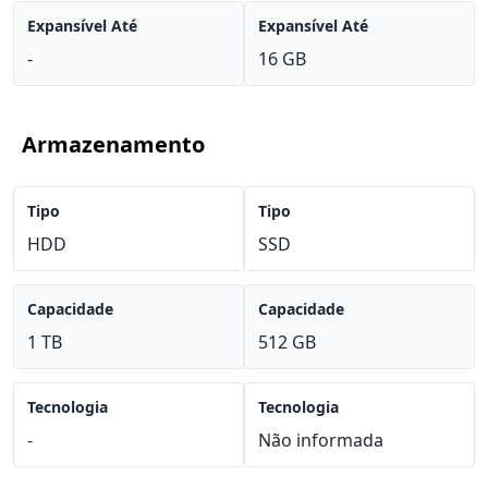
Expansível Até
Expansível Até
-
16 GB
Armazenamento
Tipo
Tipo
HDD
SSD
Capacidade
Capacidade
1 TB
512 GB
Tecnologia
Tecnologia
-
Não informada