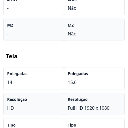
-
Não
M2
M2
-
Não
Tela
Polegadas
Polegadas
14
15.6
Resolução
Resolução
HD
Full HD 1920 x 1080
Tipo
Tipo