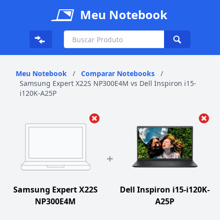
Meu Notebook
Meu Notebook
/
Comparar Notebooks
/
Samsung Expert X22S NP300E4M vs Dell Inspiron i15-
i120K-A25P
+
Samsung Expert X22S
Dell Inspiron i15-i120K-
NP300E4M
A25P