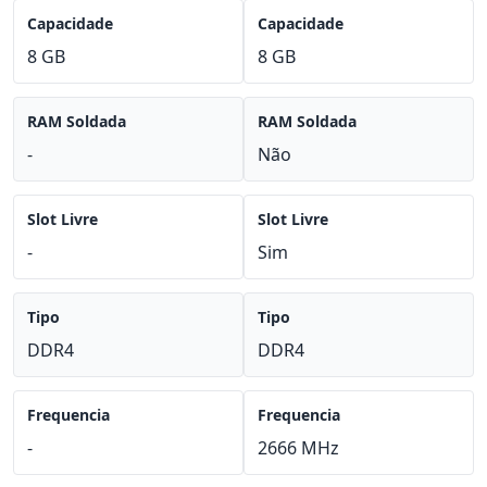
Capacidade
Capacidade
8 GB
8 GB
RAM Soldada
RAM Soldada
-
Não
Slot Livre
Slot Livre
-
Sim
Tipo
Tipo
DDR4
DDR4
Frequencia
Frequencia
-
2666 MHz