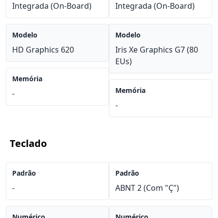
Integrada (On-Board)
Integrada (On-Board)
Modelo
Modelo
HD Graphics 620
Iris Xe Graphics G7 (80
EUs)
Memória
Memória
-
-
Teclado
Padrão
Padrão
-
ABNT 2 (Com "Ç")
Numérico
Numérico