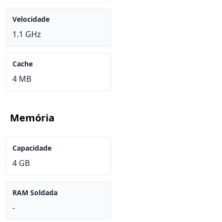
Velocidade
1.1 GHz
Cache
4 MB
Memória
Capacidade
4 GB
RAM Soldada
-