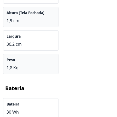
Altura (Tela Fechada)
1,9 cm
Largura
36,2 cm
Peso
1,8 Kg
Bateria
Bateria
30 Wh