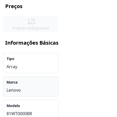
Preços
Produto Indisponível
Informações Básicas
Tipo
Array
Marca
Lenovo
Modelo
81WT0000BR