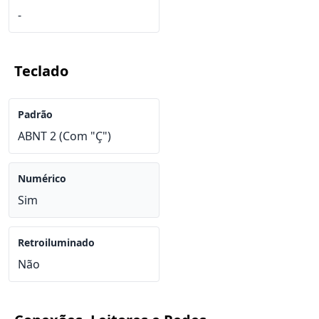
-
Teclado
Padrão
ABNT 2 (Com "Ç")
Numérico
Sim
Retroiluminado
Não