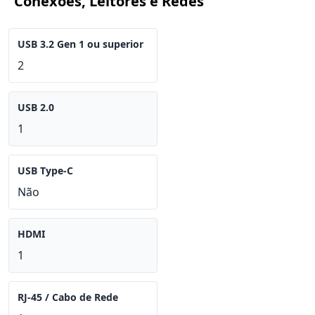
Conexões, Leitores e Redes
USB 3.2 Gen 1 ou superior
2
USB 2.0
1
USB Type-C
Não
HDMI
1
RJ-45 / Cabo de Rede