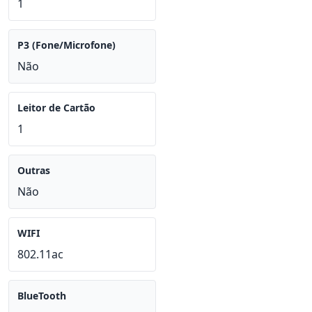
1
P3 (Fone/Microfone)
Não
Leitor de Cartão
1
Outras
Não
WIFI
802.11ac
BlueTooth