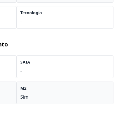
Tecnologia
-
nto
SATA
-
M2
Sim