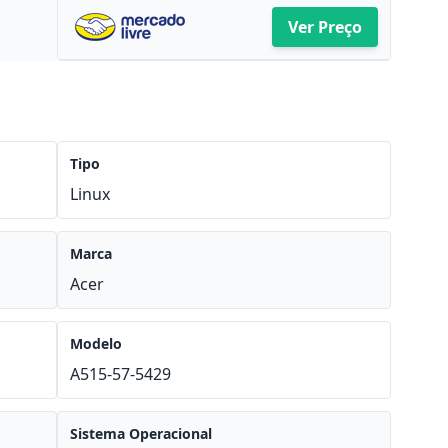
Ver Preço
Tipo
Linux
Marca
Acer
Modelo
A515-57-5429
Sistema Operacional