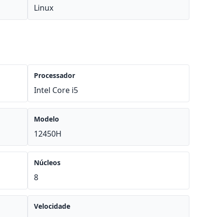
Linux
Processador
Intel Core i5
Modelo
12450H
Núcleos
8
Velocidade