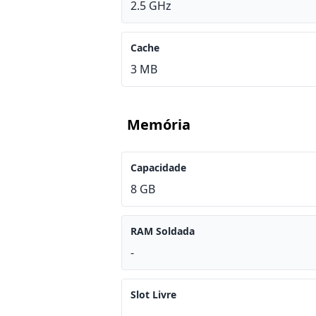
2.5 GHz
Cache
3 MB
Memória
Capacidade
8 GB
RAM Soldada
-
Slot Livre