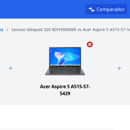
Comparador
ks
/
Lenovo Ideapad 320 80YH0006BR vs Acer Aspire 5 A515-57-5
+
+
Acer Aspire 5 A515-57-
5429