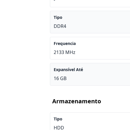
-
Tipo
DDR4
Frequencia
2133 MHz
Expansível Até
16 GB
Armazenamento
Tipo
HDD