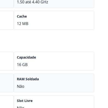
1.50 até 4.40 GHz
Cache
12 MB
Capacidade
16 GB
RAM Soldada
Não
Slot Livre