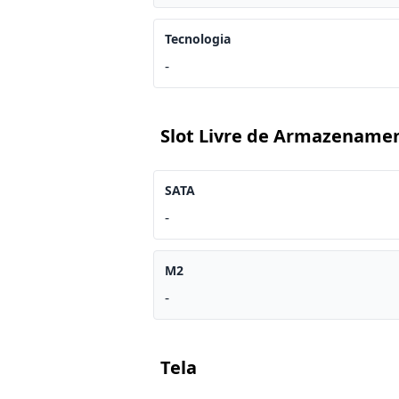
Tecnologia
-
Slot Livre de Armazename
SATA
-
M2
-
Tela