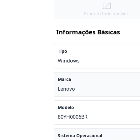
Produto Indisponível
Informações Básicas
Tipo
Windows
Marca
Lenovo
Modelo
80YH0006BR
Sistema Operacional