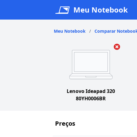
Meu Notebook
Meu Notebook
/
Comparar Noteboo
Lenovo Ideapad 320
80YH0006BR
Preços