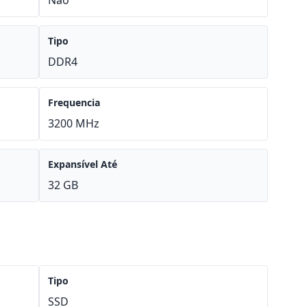
Não
Tipo
DDR4
Frequencia
3200 MHz
Expansível Até
32 GB
Tipo
SSD