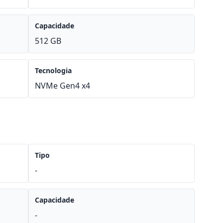
Capacidade
512 GB
Tecnologia
NVMe Gen4 x4
Tipo
-
Capacidade
-