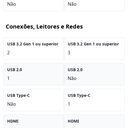
Não
Não
Conexões, Leitores e Redes
USB 3.2 Gen 1 ou superior
USB 3.2 Gen 1 ou superior
2
3
USB 2.0
USB 2.0
1
Não
USB Type-C
USB Type-C
Não
1
HDMI
HDMI