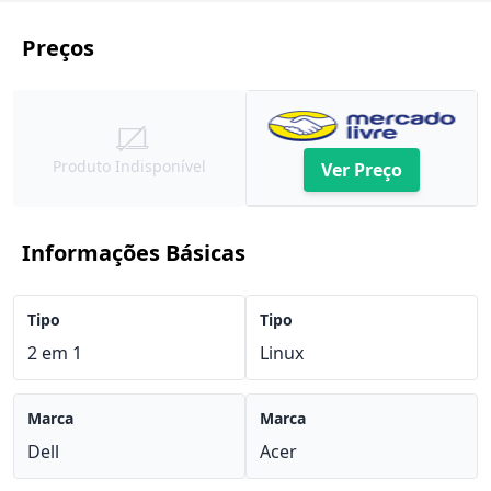
Preços
Produto Indisponível
Ver Preço
Informações Básicas
Tipo
Tipo
2 em 1
Linux
Marca
Marca
Dell
Acer