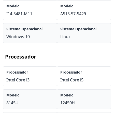
Modelo
Modelo
I14-5481-M11
A515-57-5429
Sistema Operacional
Sistema Operacional
Windows 10
Linux
Processador
Processador
Processador
Intel Core i3
Intel Core i5
Modelo
Modelo
8145U
12450H