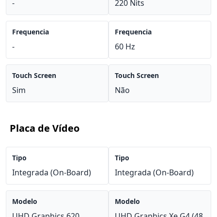
-
220 Nits
Frequencia
Frequencia
-
60 Hz
Touch Screen
Touch Screen
Sim
Não
Placa de Vídeo
Tipo
Tipo
Integrada (On-Board)
Integrada (On-Board)
Modelo
Modelo
UHD Graphics 620
UHD Graphics Xe G4 (48