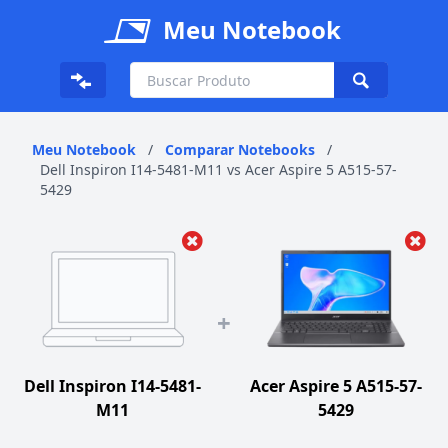
Meu Notebook
Meu Notebook
/
Comparar Notebooks
/
Dell Inspiron I14-5481-M11 vs Acer Aspire 5 A515-57-
5429
+
Dell Inspiron I14-5481-
Acer Aspire 5 A515-57-
M11
5429