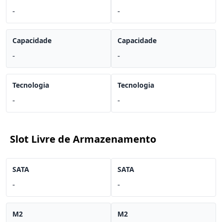
-
-
Capacidade
Capacidade
-
-
Tecnologia
Tecnologia
-
-
Slot Livre de Armazenamento
SATA
SATA
-
-
M2
M2