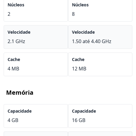
Núcleos
Núcleos
2
8
Velocidade
Velocidade
2.1 GHz
1.50 até 4.40 GHz
Cache
Cache
4 MB
12 MB
Memória
Capacidade
Capacidade
4 GB
16 GB