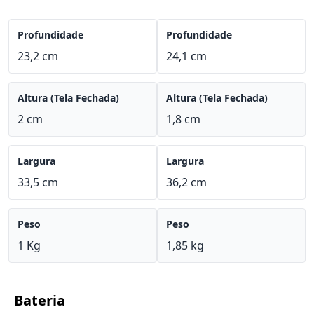
Profundidade
Profundidade
23,2 cm
24,1 cm
Altura (Tela Fechada)
Altura (Tela Fechada)
2 cm
1,8 cm
Largura
Largura
33,5 cm
36,2 cm
Peso
Peso
1 Kg
1,85 kg
Bateria