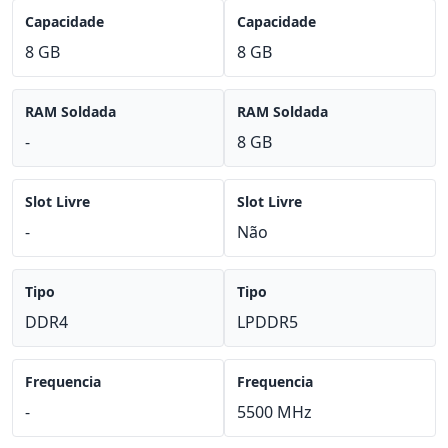
Capacidade
Capacidade
8 GB
8 GB
RAM Soldada
RAM Soldada
-
8 GB
Slot Livre
Slot Livre
-
Não
Tipo
Tipo
DDR4
LPDDR5
Frequencia
Frequencia
-
5500 MHz