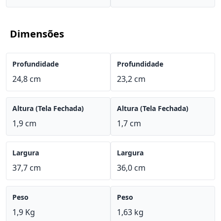
Dimensões
Profundidade
Profundidade
24,8 cm
23,2 cm
Altura (Tela Fechada)
Altura (Tela Fechada)
1,9 cm
1,7 cm
Largura
Largura
37,7 cm
36,0 cm
Peso
Peso
1,9 Kg
1,63 kg