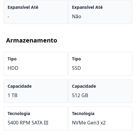
Expansível Até
Expansível Até
-
Não
Armazenamento
Tipo
Tipo
HDD
SSD
Capacidade
Capacidade
1 TB
512 GB
Tecnologia
Tecnologia
5400 RPM SATA III
NVMe Gen3 x2