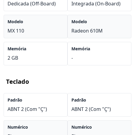
Dedicada (Off-Board)
Integrada (On-Board)
Modelo
Modelo
MX 110
Radeon 610M
Memória
Memória
2 GB
-
Teclado
Padrão
Padrão
ABNT 2 (Com "Ç")
ABNT 2 (Com "Ç")
Numérico
Numérico