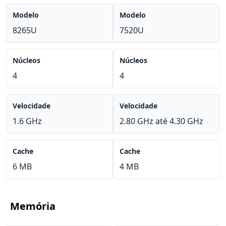
Modelo
Modelo
8265U
7520U
Núcleos
Núcleos
4
4
Velocidade
Velocidade
1.6 GHz
2.80 GHz até 4.30 GHz
Cache
Cache
6 MB
4 MB
Memória