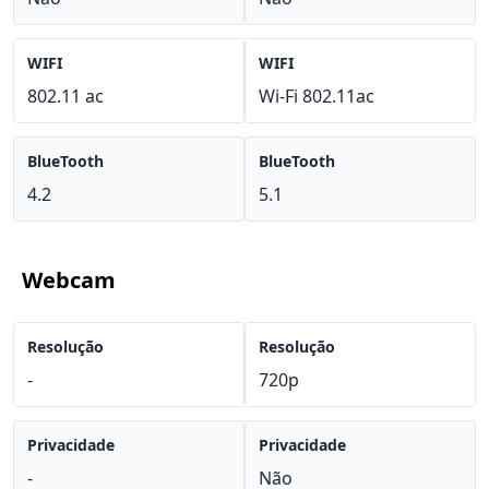
WIFI
WIFI
802.11 ac
Wi-Fi 802.11ac
BlueTooth
BlueTooth
4.2
5.1
Webcam
Resolução
Resolução
-
720p
Privacidade
Privacidade
-
Não