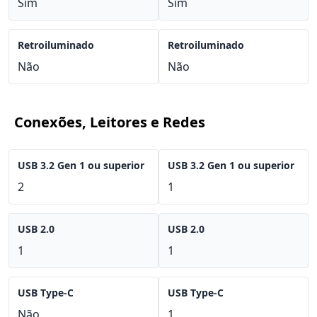
Sim
Sim
Retroiluminado
Retroiluminado
Não
Não
Conexões, Leitores e Redes
USB 3.2 Gen 1 ou superior
USB 3.2 Gen 1 ou superior
2
1
USB 2.0
USB 2.0
1
1
USB Type-C
USB Type-C
Não
1