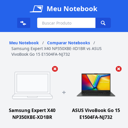
Meu Notebook
Meu Notebook
/
Comparar Notebooks
/
Samsung Expert X40 NP350XBE-XD1BR vs ASUS
VivoBook Go 15 E1504FA-NJ732
+
Samsung Expert X40
ASUS VivoBook Go 15
NP350XBE-XD1BR
E1504FA-NJ732