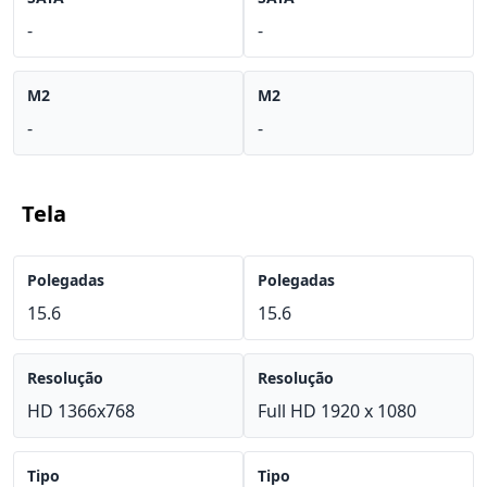
-
-
M2
M2
-
-
Tela
Polegadas
Polegadas
15.6
15.6
Resolução
Resolução
HD 1366x768
Full HD 1920 x 1080
Tipo
Tipo