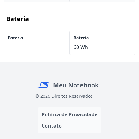
Bateria
Bateria
Bateria
60 Wh
Meu Notebook
© 2026 Direitos Reservados
Politica de Privacidade
Contato