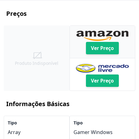
Preços
Ver Preço
Produto Indisponível
Ver Preço
Informações Básicas
Tipo
Tipo
Array
Gamer Windows