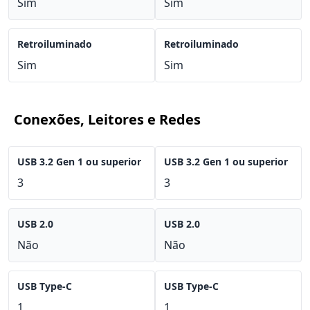
Sim
Sim
Retroiluminado
Retroiluminado
Sim
Sim
Conexões, Leitores e Redes
USB 3.2 Gen 1 ou superior
USB 3.2 Gen 1 ou superior
3
3
USB 2.0
USB 2.0
Não
Não
USB Type-C
USB Type-C
1
1