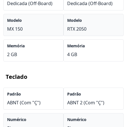
Dedicada (Off-Board)
Dedicada (Off-Board)
Modelo
Modelo
MX 150
RTX 2050
Memória
Memória
2 GB
4 GB
Teclado
Padrão
Padrão
ABNT (Com "Ç")
ABNT 2 (Com "Ç")
Numérico
Numérico