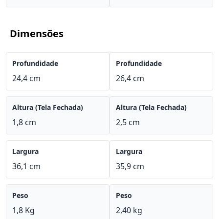
Dimensões
Profundidade
Profundidade
24,4 cm
26,4 cm
Altura (Tela Fechada)
Altura (Tela Fechada)
1,8 cm
2,5 cm
Largura
Largura
36,1 cm
35,9 cm
Peso
Peso
1,8 Kg
2,40 kg