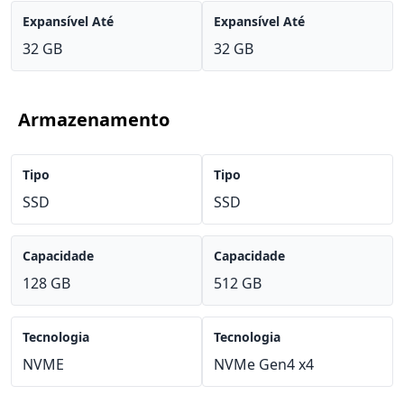
Expansível Até
Expansível Até
32 GB
32 GB
Armazenamento
Tipo
Tipo
SSD
SSD
Capacidade
Capacidade
128 GB
512 GB
Tecnologia
Tecnologia
NVME
NVMe Gen4 x4