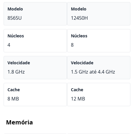
Modelo
Modelo
8565U
12450H
Núcleos
Núcleos
4
8
Velocidade
Velocidade
1.8 GHz
1.5 GHz até 4.4 GHz
Cache
Cache
8 MB
12 MB
Memória