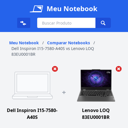
Meu Notebook
Meu Notebook
/
Comparar Notebooks
/
Dell Inspiron I15-7580-A40S vs Lenovo LOQ
83EU0001BR
+
Dell Inspiron I15-7580-
Lenovo LOQ
A40S
83EU0001BR