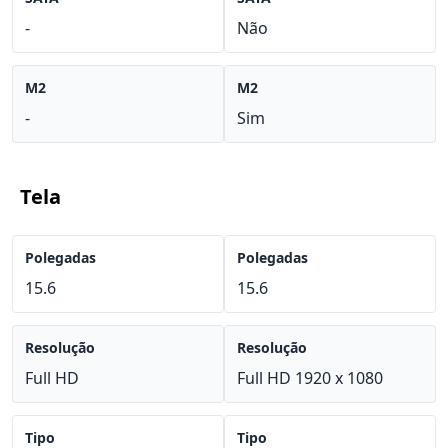
-
Não
M2
M2
-
Sim
Tela
Polegadas
Polegadas
15.6
15.6
Resolução
Resolução
Full HD
Full HD 1920 x 1080
Tipo
Tipo