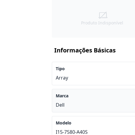
Produto Indisponível
Informações Básicas
Tipo
Array
Marca
Dell
Modelo
I15-7580-A40S