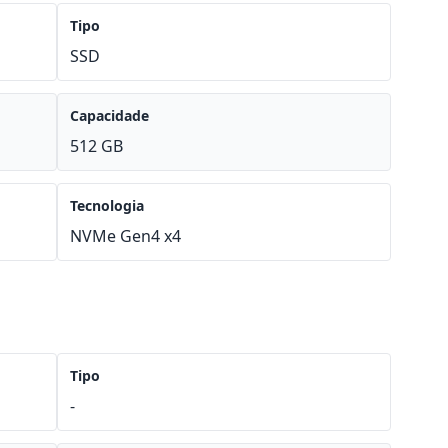
Tipo
SSD
Capacidade
512 GB
Tecnologia
NVMe Gen4 x4
Tipo
-