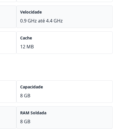
Velocidade
0.9 GHz até 4.4 GHz
Cache
12 MB
Capacidade
8 GB
RAM Soldada
8 GB