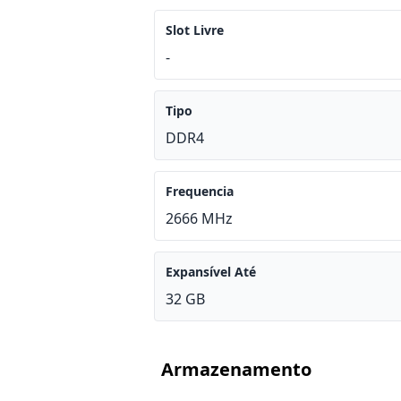
Slot Livre
-
Tipo
DDR4
Frequencia
2666 MHz
Expansível Até
32 GB
Armazenamento