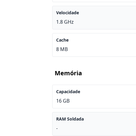
Velocidade
1.8 GHz
Cache
8 MB
Memória
Capacidade
16 GB
RAM Soldada
-