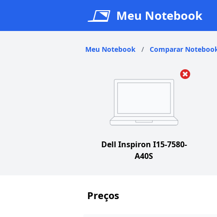
Meu Notebook
Meu Notebook
/
Comparar Noteboo
Dell Inspiron I15-7580-
A40S
Preços