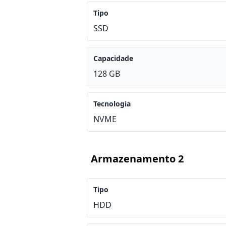
Tipo
SSD
Capacidade
128 GB
Tecnologia
NVME
Armazenamento 2
Tipo
HDD