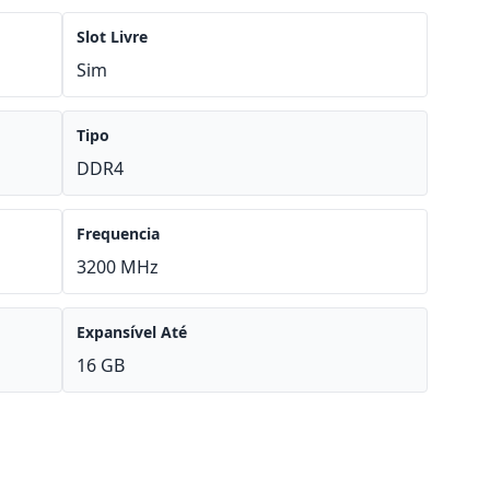
Slot Livre
Sim
Tipo
DDR4
Frequencia
3200 MHz
Expansível Até
16 GB