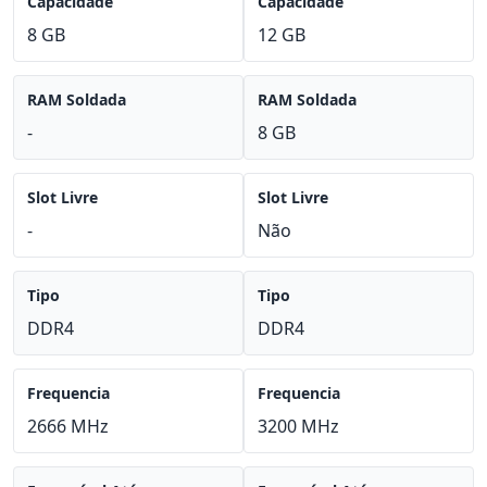
Capacidade
Capacidade
8 GB
12 GB
RAM Soldada
RAM Soldada
-
8 GB
Slot Livre
Slot Livre
-
Não
Tipo
Tipo
DDR4
DDR4
Frequencia
Frequencia
2666 MHz
3200 MHz