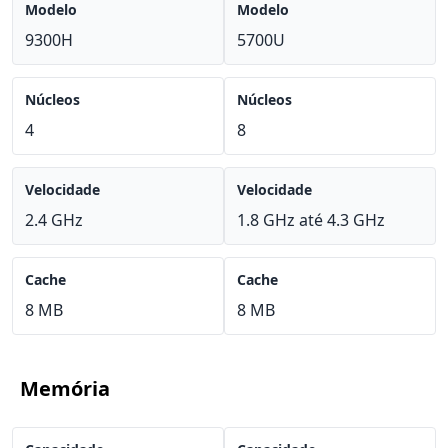
Modelo
Modelo
9300H
5700U
Núcleos
Núcleos
4
8
Velocidade
Velocidade
2.4 GHz
1.8 GHz até 4.3 GHz
Cache
Cache
8 MB
8 MB
Memória