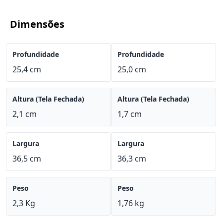
Dimensões
Profundidade
Profundidade
25,4 cm
25,0 cm
Altura (Tela Fechada)
Altura (Tela Fechada)
2,1 cm
1,7 cm
Largura
Largura
36,5 cm
36,3 cm
Peso
Peso
2,3 Kg
1,76 kg