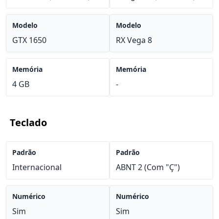
Modelo
Modelo
GTX 1650
RX Vega 8
Memória
Memória
4 GB
-
Teclado
Padrão
Padrão
Internacional
ABNT 2 (Com "Ç")
Numérico
Numérico
Sim
Sim