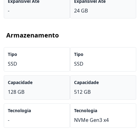
Expansível Até
Expansível Até
-
24 GB
Armazenamento
Tipo
Tipo
SSD
SSD
Capacidade
Capacidade
128 GB
512 GB
Tecnologia
Tecnologia
-
NVMe Gen3 x4