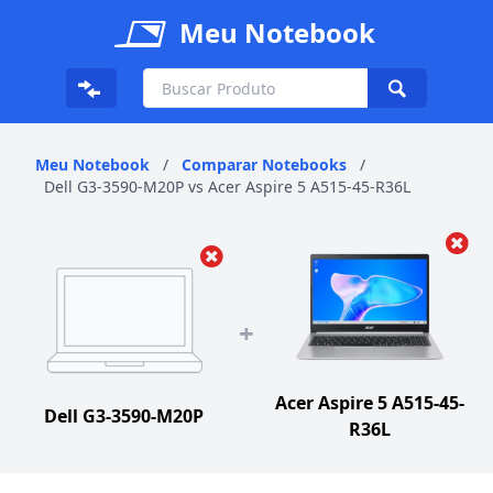
Meu Notebook
Meu Notebook
/
Comparar Notebooks
/
Dell G3-3590-M20P vs Acer Aspire 5 A515-45-R36L
+
Acer Aspire 5 A515-45-
Dell G3-3590-M20P
R36L