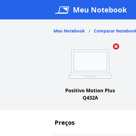
Meu Notebook
Meu Notebook
/
Comparar Noteboo
Positivo Motion Plus
Q432A
Preços