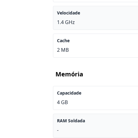
Velocidade
1.4 GHz
Cache
2 MB
Memória
Capacidade
4 GB
RAM Soldada
-