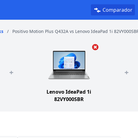
Comparador
ks
/
Positivo Motion Plus Q432A vs Lenovo IdeaPad 1i 82VY000SB
+
+
Lenovo IdeaPad 1i
82VY000SBR