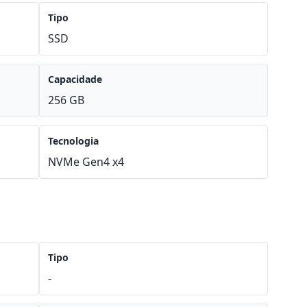
Tipo
SSD
Capacidade
256 GB
Tecnologia
NVMe Gen4 x4
Tipo
-