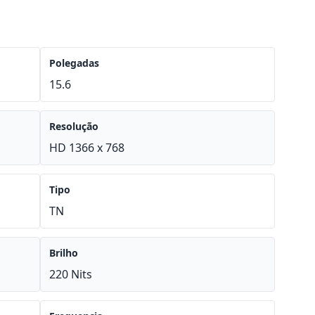
Polegadas
15.6
Resolução
HD 1366 x 768
Tipo
TN
Brilho
220 Nits