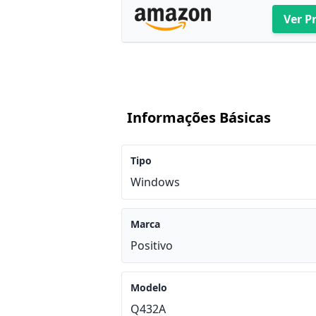
Ver P
Informações Básicas
Tipo
Windows
Marca
Positivo
Modelo
Q432A