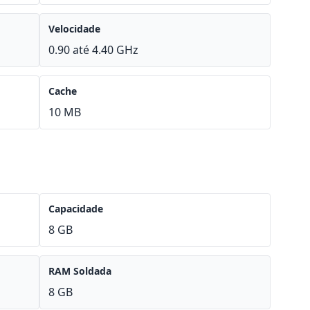
Velocidade
0.90 até 4.40 GHz
Cache
10 MB
Capacidade
8 GB
RAM Soldada
8 GB