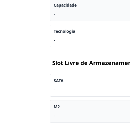
Capacidade
-
Tecnologia
-
Slot Livre de Armazename
SATA
-
M2
-