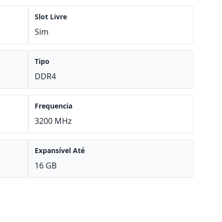
Slot Livre
Sim
Tipo
DDR4
Frequencia
3200 MHz
Expansível Até
16 GB