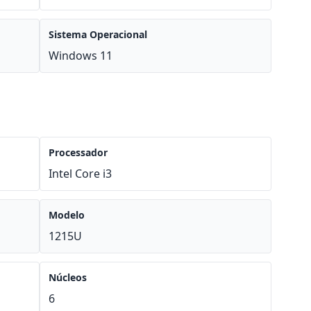
Sistema Operacional
Windows 11
Processador
Intel Core i3
Modelo
1215U
Núcleos
6