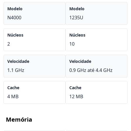
Modelo
Modelo
N4000
1235U
Núcleos
Núcleos
2
10
Velocidade
Velocidade
1.1 GHz
0.9 GHz até 4.4 GHz
Cache
Cache
4 MB
12 MB
Memória