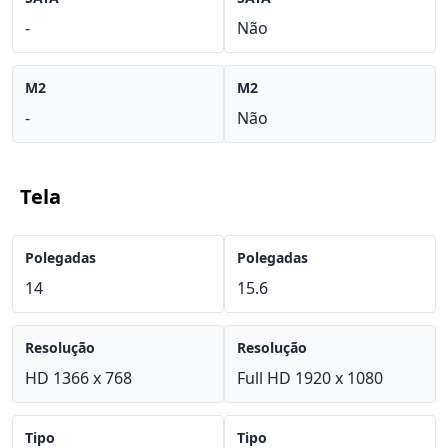
-
Não
M2
M2
-
Não
Tela
Polegadas
Polegadas
14
15.6
Resolução
Resolução
HD 1366 x 768
Full HD 1920 x 1080
Tipo
Tipo