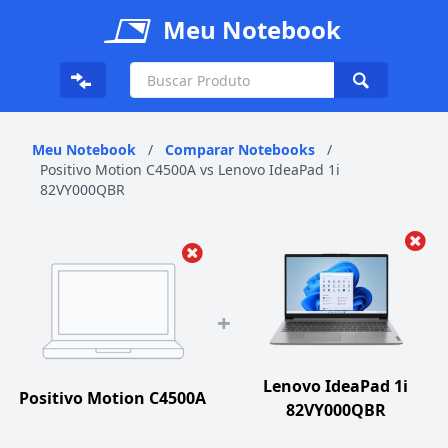
Meu Notebook
Meu Notebook
/
Comparar Notebooks
/
Positivo Motion C4500A vs Lenovo IdeaPad 1i
82VY000QBR
+
Lenovo IdeaPad 1i
Positivo Motion C4500A
82VY000QBR