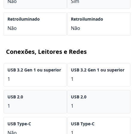
Não
Sim
Retroiluminado
Retroiluminado
Não
Não
Conexões, Leitores e Redes
USB 3.2 Gen 1 ou superior
USB 3.2 Gen 1 ou superior
1
1
USB 2.0
USB 2.0
1
1
USB Type-C
USB Type-C
Não
1