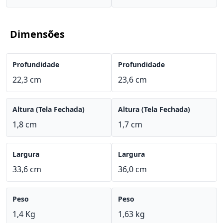
Dimensões
Profundidade
Profundidade
22,3 cm
23,6 cm
Altura (Tela Fechada)
Altura (Tela Fechada)
1,8 cm
1,7 cm
Largura
Largura
33,6 cm
36,0 cm
Peso
Peso
1,4 Kg
1,63 kg