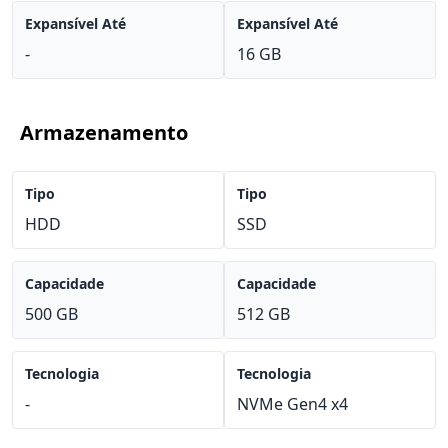
Expansível Até
Expansível Até
-
16 GB
Armazenamento
Tipo
Tipo
HDD
SSD
Capacidade
Capacidade
500 GB
512 GB
Tecnologia
Tecnologia
-
NVMe Gen4 x4