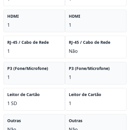
HDMI
HDMI
1
1
RJ-45 / Cabo de Rede
RJ-45 / Cabo de Rede
1
Não
P3 (Fone/Microfone)
P3 (Fone/Microfone)
1
1
Leitor de Cartão
Leitor de Cartão
1 SD
1
Outras
Outras
Não
Não