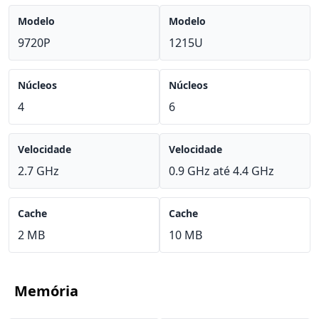
Modelo
Modelo
9720P
1215U
Núcleos
Núcleos
4
6
Velocidade
Velocidade
2.7 GHz
0.9 GHz até 4.4 GHz
Cache
Cache
2 MB
10 MB
Memória