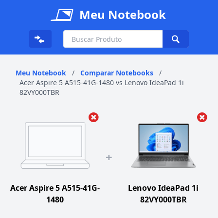
Meu Notebook
Meu Notebook
/
Comparar Notebooks
/
Acer Aspire 5 A515-41G-1480 vs Lenovo IdeaPad 1i
82VY000TBR
+
Acer Aspire 5 A515-41G-
Lenovo IdeaPad 1i
1480
82VY000TBR