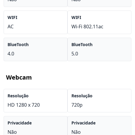
WIFI
WIFI
AC
Wi-Fi 802.11ac
BlueTooth
BlueTooth
4.0
5.0
Webcam
Resolução
Resolução
HD 1280 x 720
720p
Privacidade
Privacidade
Não
Não