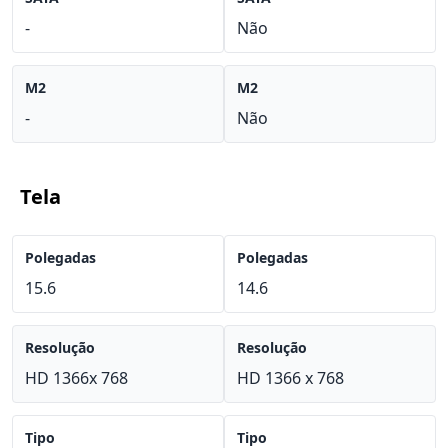
-
Não
M2
M2
-
Não
Tela
Polegadas
Polegadas
15.6
14.6
Resolução
Resolução
HD 1366x 768
HD 1366 x 768
Tipo
Tipo