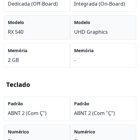
Dedicada (Off-Board)
Integrada (On-Board)
Modelo
Modelo
RX 540
UHD Graphics
Memória
Memória
2 GB
-
Teclado
Padrão
Padrão
ABNT 2 (Com Ç")
ABNT 2 (Com "Ç")
Numérico
Numérico