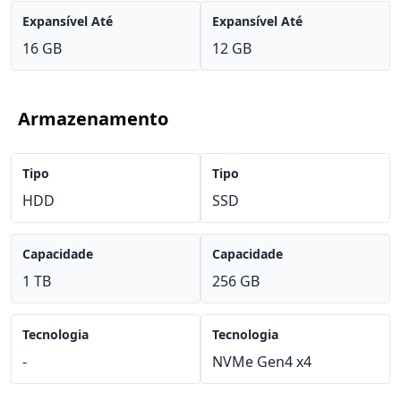
Expansível Até
Expansível Até
16 GB
12 GB
Armazenamento
Tipo
Tipo
HDD
SSD
Capacidade
Capacidade
1 TB
256 GB
Tecnologia
Tecnologia
-
NVMe Gen4 x4