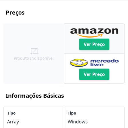
Preços
Ver Preço
Produto Indisponível
Ver Preço
Informações Básicas
Tipo
Tipo
Array
Windows