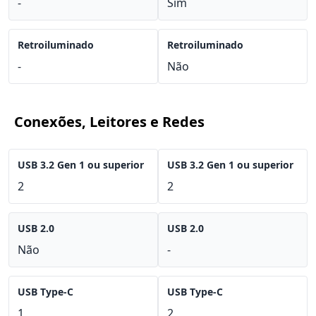
-
Sim
Retroiluminado
Retroiluminado
-
Não
Conexões, Leitores e Redes
USB 3.2 Gen 1 ou superior
USB 3.2 Gen 1 ou superior
2
2
USB 2.0
USB 2.0
Não
-
USB Type-C
USB Type-C
1
2