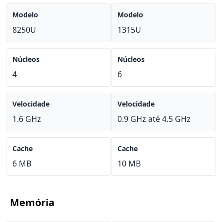
Modelo
Modelo
8250U
1315U
Núcleos
Núcleos
4
6
Velocidade
Velocidade
1.6 GHz
0.9 GHz até 4.5 GHz
Cache
Cache
6 MB
10 MB
Memória