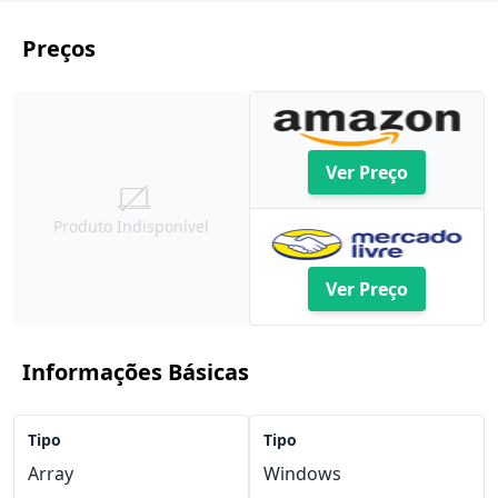
Preços
Ver Preço
Produto Indisponível
Ver Preço
Informações Básicas
Tipo
Tipo
Array
Windows