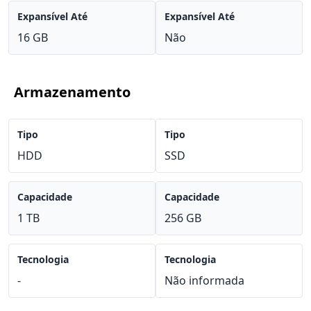
Expansível Até
Expansível Até
16 GB
Não
Armazenamento
Tipo
Tipo
HDD
SSD
Capacidade
Capacidade
1 TB
256 GB
Tecnologia
Tecnologia
-
Não informada