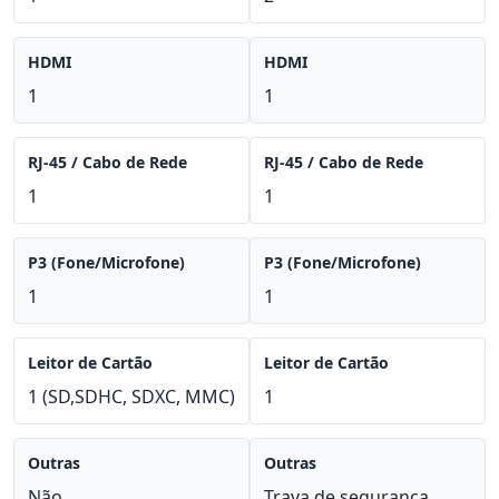
HDMI
HDMI
1
1
RJ-45 / Cabo de Rede
RJ-45 / Cabo de Rede
1
1
P3 (Fone/Microfone)
P3 (Fone/Microfone)
1
1
Leitor de Cartão
Leitor de Cartão
1 (SD,SDHC, SDXC, MMC)
1
Outras
Outras
Não
Trava de segurança