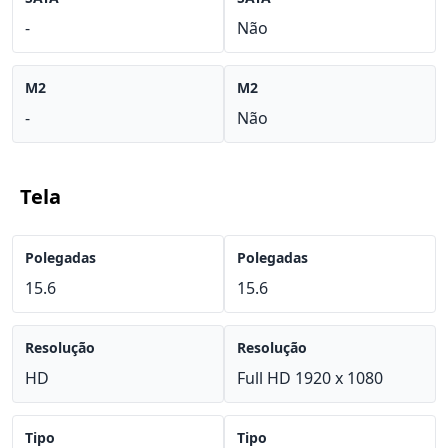
-
Não
M2
M2
-
Não
Tela
Polegadas
Polegadas
15.6
15.6
Resolução
Resolução
HD
Full HD 1920 x 1080
Tipo
Tipo