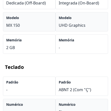
Dedicada (Off-Board)
Integrada (On-Board)
Modelo
Modelo
MX 150
UHD Graphics
Memória
Memória
2 GB
-
Teclado
Padrão
Padrão
-
ABNT 2 (Com "Ç")
Numérico
Numérico