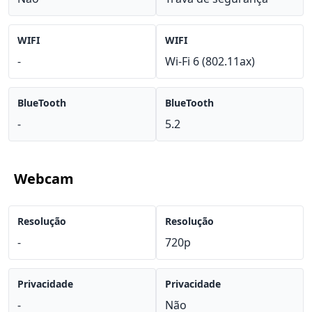
WIFI
WIFI
-
Wi-Fi 6 (802.11ax)
BlueTooth
BlueTooth
-
5.2
Webcam
Resolução
Resolução
-
720p
Privacidade
Privacidade
-
Não