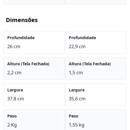
Dimensões
Profundidade
Profundidade
26 cm
22,9 cm
Altura (Tela Fechada)
Altura (Tela Fechada)
2,2 cm
1,5 cm
Largura
Largura
37,8 cm
35,6 cm
Peso
Peso
2 Kg
1,55 kg