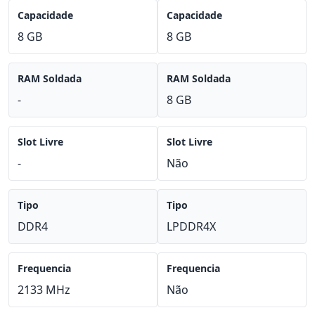
Capacidade
Capacidade
8 GB
8 GB
RAM Soldada
RAM Soldada
-
8 GB
Slot Livre
Slot Livre
-
Não
Tipo
Tipo
DDR4
LPDDR4X
Frequencia
Frequencia
2133 MHz
Não