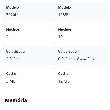
Modelo
Modelo
7020U
1235U
Núcleos
Núcleos
2
10
Velocidade
Velocidade
2.3 GHz
0.9 GHz até 4.4 GHz
Cache
Cache
3 MB
12 MB
Memória