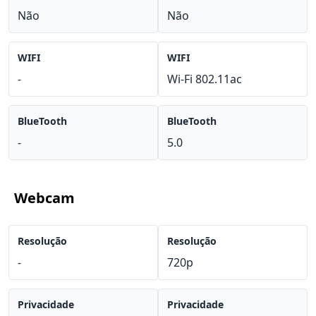
Não
Não
WIFI
WIFI
-
Wi-Fi 802.11ac
BlueTooth
BlueTooth
-
5.0
Webcam
Resolução
Resolução
-
720p
Privacidade
Privacidade