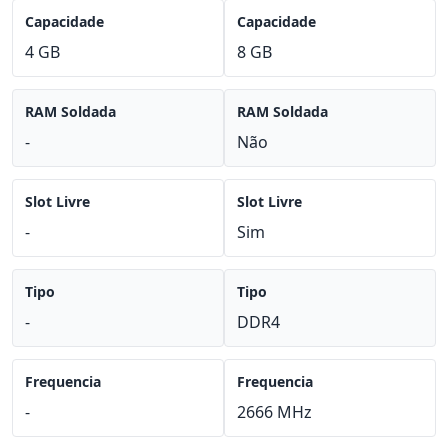
Capacidade
Capacidade
4 GB
8 GB
RAM Soldada
RAM Soldada
-
Não
Slot Livre
Slot Livre
-
Sim
Tipo
Tipo
-
DDR4
Frequencia
Frequencia
-
2666 MHz