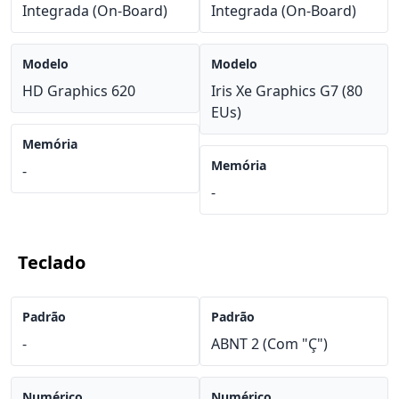
Integrada (On-Board)
Integrada (On-Board)
Modelo
Modelo
HD Graphics 620
Iris Xe Graphics G7 (80
EUs)
Memória
Memória
-
-
Teclado
Padrão
Padrão
-
ABNT 2 (Com "Ç")
Numérico
Numérico