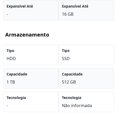
Expansível Até
Expansível Até
-
16 GB
Armazenamento
Tipo
Tipo
HDD
SSD
Capacidade
Capacidade
1 TB
512 GB
Tecnologia
Tecnologia
-
Não informada