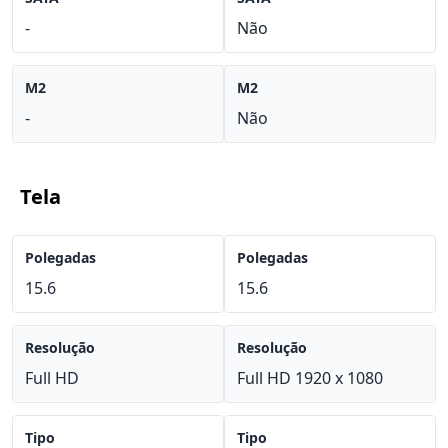
-
Não
M2
M2
-
Não
Tela
Polegadas
Polegadas
15.6
15.6
Resolução
Resolução
Full HD
Full HD 1920 x 1080
Tipo
Tipo