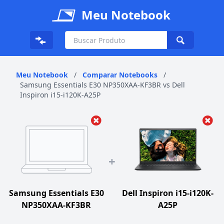
Meu Notebook
Meu Notebook
/
Comparar Notebooks
/
Samsung Essentials E30 NP350XAA-KF3BR vs Dell
Inspiron i15-i120K-A25P
+
Samsung Essentials E30
Dell Inspiron i15-i120K-
NP350XAA-KF3BR
A25P