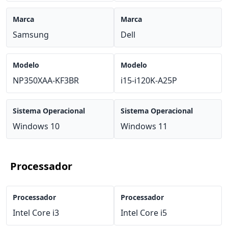
Marca
Marca
Samsung
Dell
Modelo
Modelo
NP350XAA-KF3BR
i15-i120K-A25P
Sistema Operacional
Sistema Operacional
Windows 10
Windows 11
Processador
Processador
Processador
Intel Core i3
Intel Core i5