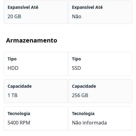
Expansível Até
Expansível Até
20 GB
Não
Armazenamento
Tipo
Tipo
HDD
SSD
Capacidade
Capacidade
1 TB
256 GB
Tecnologia
Tecnologia
5400 RPM
Não informada