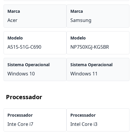
Marca
Marca
Acer
Samsung
Modelo
Modelo
A515-51G-C690
NP750XGJ-KG5BR
Sistema Operacional
Sistema Operacional
Windows 10
Windows 11
Processador
Processador
Processador
Inte Core i7
Intel Core i3