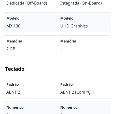
Dedicada (Off-Board)
Integrada (On-Board)
Modelo
Modelo
MX 130
UHD Graphics
Memória
Memória
2 GB
-
Teclado
Padrão
Padrão
ABNT 2
ABNT 2 (Com "Ç")
Numérico
Numérico