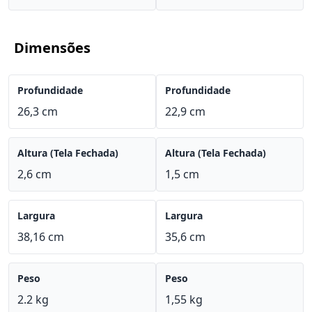
Dimensões
Profundidade
Profundidade
26,3 cm
22,9 cm
Altura (Tela Fechada)
Altura (Tela Fechada)
2,6 cm
1,5 cm
Largura
Largura
38,16 cm
35,6 cm
Peso
Peso
2.2 kg
1,55 kg