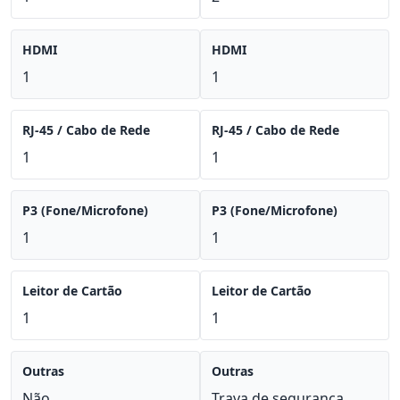
HDMI
HDMI
1
1
RJ-45 / Cabo de Rede
RJ-45 / Cabo de Rede
1
1
P3 (Fone/Microfone)
P3 (Fone/Microfone)
1
1
Leitor de Cartão
Leitor de Cartão
1
1
Outras
Outras
Não
Trava de segurança