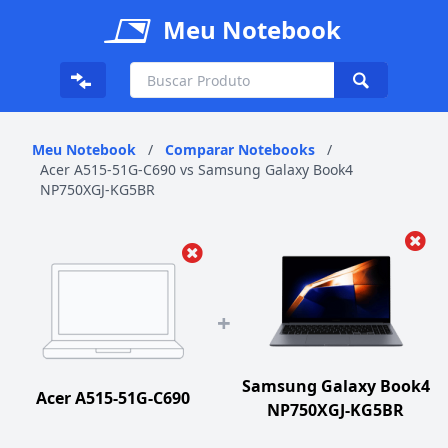
Meu Notebook
Meu Notebook
/
Comparar Notebooks
/
Acer A515-51G-C690 vs Samsung Galaxy Book4
NP750XGJ-KG5BR
+
Samsung Galaxy Book4
Acer A515-51G-C690
NP750XGJ-KG5BR