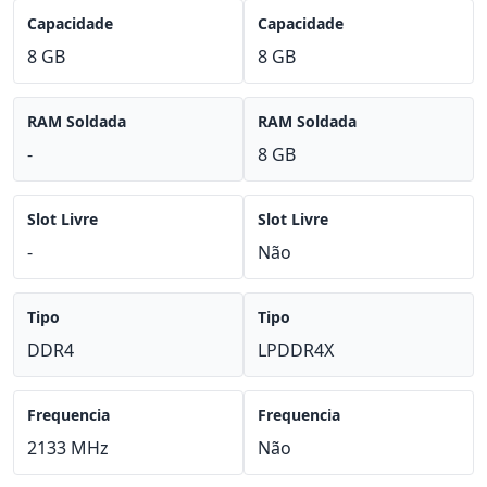
Capacidade
Capacidade
8 GB
8 GB
RAM Soldada
RAM Soldada
-
8 GB
Slot Livre
Slot Livre
-
Não
Tipo
Tipo
DDR4
LPDDR4X
Frequencia
Frequencia
2133 MHz
Não