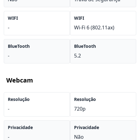
WIFI
WIFI
-
Wi-Fi 6 (802.11ax)
BlueTooth
BlueTooth
-
5.2
Webcam
Resolução
Resolução
-
720p
Privacidade
Privacidade
-
Não