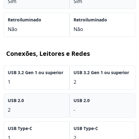
Sim
Sim
Retroiluminado
Retroiluminado
Não
Não
Conexões, Leitores e Redes
USB 3.2 Gen 1 ou superior
USB 3.2 Gen 1 ou superior
1
2
USB 2.0
USB 2.0
2
-
USB Type-C
USB Type-C
1
2