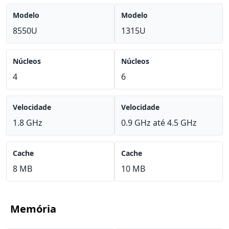
Modelo
Modelo
8550U
1315U
Núcleos
Núcleos
4
6
Velocidade
Velocidade
1.8 GHz
0.9 GHz até 4.5 GHz
Cache
Cache
8 MB
10 MB
Memória